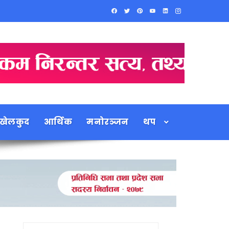
खेलकुद
आर्थिक
मनोरञ्जन
थप
Search