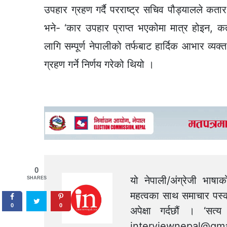
उपहार ग्रहण गर्दै परराष्ट्र सचिव पौड्यालले कता
भने- ‘कार उपहार प्राप्त भएकोमा मात्र होइन, क
लागि सम्पूर्ण नेपालीको तर्फबाट हार्दिक आभार व्यक
ग्रहण गर्ने निर्णय गरेको थियो ।
0
यो नेपाली/अंग्रेजी भाषा
SHARES
महत्वका साथ समाचार पस्क
0
0
अपेक्षा गर्दछौं । ‘स
interviewnepal@gma