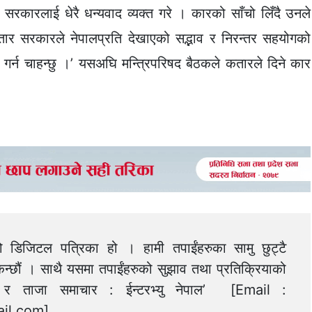
र सरकारलाई धेरै धन्यवाद व्यक्त गरे । कारको साँचो लिँदै उनले
तार सरकारले नेपालप्रति देखाएको सद्भाव र निरन्तर सहयोगको
्त गर्न चाहन्छु ।’ यसअघि मन्त्रिपरिषद बैठकले कतारले दिने कार
को डिजिटल पत्रिका हो । हामी तपाईंहरुका सामु छुट्टै
न्छौं । साथै यसमा तपाईंहरुको सुझाव तथा प्रतिक्रियाको
त्य र ताजा समाचार : ईन्टरभ्यु नेपाल’ [Email :
il.com
]