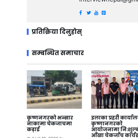
प्रतिक्रिया दिनुहोस्
सम्बन्धित समाचार
कृष्णनगरको भन्सार
इलाका प्रहरी कार्या
नाकामा चेकजाचमा
कृष्णानगरको
कड़ाई
आयोजनामा नि:शुल्
आँखा चेकजाँच कार्यक