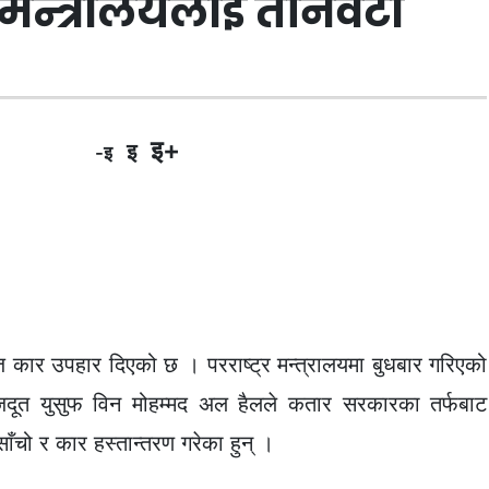
र मन्त्रालयलाई तीनवटा
इ+
इ
-इ
कार उपहार दिएको छ । परराष्ट्र मन्त्रालयमा बुधबार गरिएको
राजदूत युसुफ विन मोहम्मद अल हैलले कतार सरकारका तर्फबाट
ँचो र कार हस्तान्तरण गरेका हुन् ।