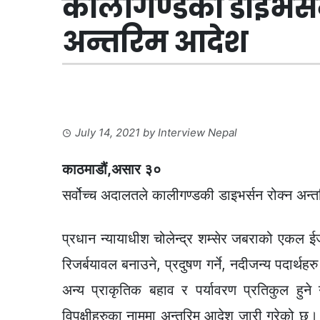
कालीगण्डकी डाइभर्स
अन्तरिम आदेश
July 14, 2021
by
Interview Nepal
काठमाडौं,असार ३०
सर्वोच्च अदालतले कालीगण्डकी डाइभर्सन रोक्न अन
प्रधान न्यायाधीश चोलेन्द्र शम्सेर जबराको एकल
रिजर्बयावल बनाउने, प्रदुषण गर्ने, नदीजन्य पदार्थ
अन्य प्राकृतिक बहाव र पर्यावरण प्रतिकुल हुने ग
विपक्षीहरुका नाममा अन्तरिम आदेश जारी गरेको छ। 