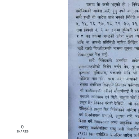
0
SHARES