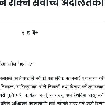
न रोक्न सर्वोच्च अदालतको
इ+
इ
-इ
्तरिम आदेश दिएको छ।
 ईजलासले कालीगण्डकी नदीको प्राकृतिक बहाबलाई पथान्तरण गरी
हरु निकाल्ने, शालिग्रामको चोरी निकासी तथा विनास गर्ने लगायतका
री कुनै पनि कार्यहरु नगर्नु नगराउनु यथास्थितिमा राख्नु भनी
वरिष्ठ अधिवक्ता प्रकाशमणि शर्मा समेतले दायर गर्नुभएको रिटमा