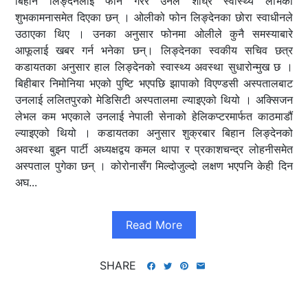
बिहान लिङ्देनलाई फोन गरेर उनले शीघ्र स्वास्थ्य लाभको
शुभकामनासमेत दिएका छन् । ओलीको फोन लिङ्देनका छोरा स्वाधीनले
उठाएका थिए । उनका अनुसार फोनमा ओलीले कुनै समस्याबारे
आफूलाई खबर गर्न भनेका छन्। लिङ्देनका स्वकीय सचिव छत्र
कडायतका अनुसार हाल लिङ्देनको स्वास्थ्य अवस्था सुधारोन्मुख छ ।
बिहीबार निमोनिया भएको पुष्टि भएपछि झापाको विएण्डसी अस्पतालबाट
उनलाई ललितपुरको मेडिसिटी अस्पतालमा ल्याइएको थियो । अक्सिजन
लेभल कम भएकाले उनलाई नेपाली सेनाको हेलिकप्टरमार्फत काठमाडौं
ल्याइएको थियो । कडायतका अनुसार शुक्रबार बिहान लिङ्देनको
अवस्था बुझ्न पार्टी अध्यक्षद्वय कमल थापा र प्रकाशचन्द्र लोहनीसमेत
अस्पताल पुगेका छन् । कोरोनासँग मिल्दोजुल्दो लक्षण भएपनि केही दिन
अघ...
Read More
SHARE