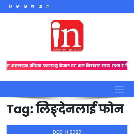
Skip
to
content
Tag:
लिङ्देनलाई फोन
DEC
2020
11