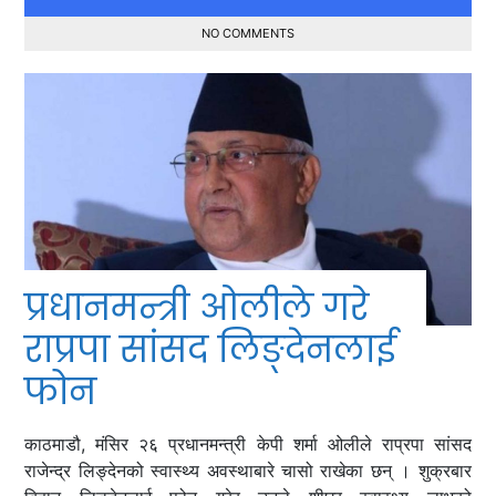
NO COMMENTS
प्रधानमन्त्री ओलीले गरे
राप्रपा सांसद लिङ्देनलाई
फोन
काठमाडौ, मंसिर २६ प्रधानमन्त्री केपी शर्मा ओलीले राप्रपा सांसद
राजेन्द्र लिङ्देनको स्वास्थ्य अवस्थाबारे चासो राखेका छन् । शुक्रबार