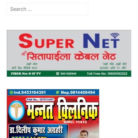
Search
for: