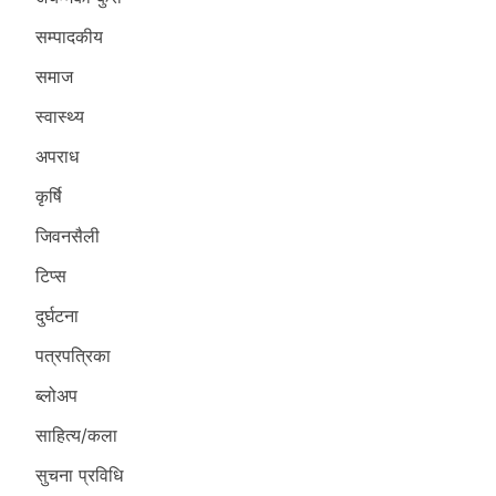
सम्पादकीय
समाज
स्वास्थ्य
अपराध
कृर्षि
जिवनसैली
टिप्स
दुर्घटना
पत्रपत्रिका
ब्लोअप
साहित्य/कला
सुचना प्रविधि