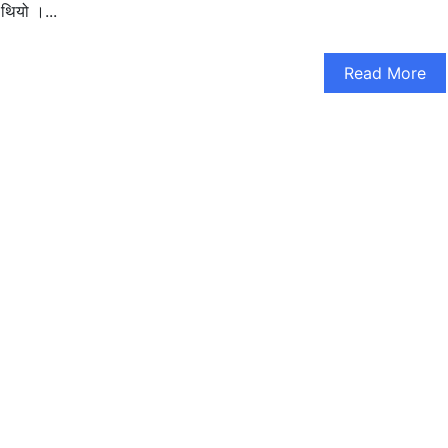
 थियो ।...
Read More