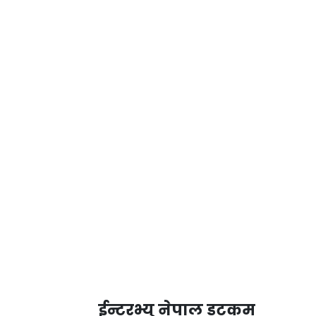
ईन्टरभ्यु नेपाल डटकम