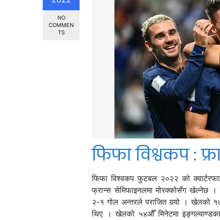
NO
COMMEN
TS
फिफा विश्वकप : फ्
फिफा विश्वकप फुटबल २०२२ को क्वार्टरफाइन
फ्रान्स सेमिफाइनलमा मोरक्कोसँग खेल्नेछ
२-१ गोल अन्तरले पराजित गर्‍यो । खेलको १७
थिए । खेलको ५४औँ मिनेटमा इङ्गल्याण्डका 