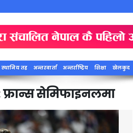
स्थानिय तह
अन्तरवार्ता
अन्तर्राष्ट्रिय
शिक्षा
खेलकुद
: फ्रान्स सेमिफाइनलमा