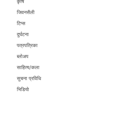
कृर्षि
जिवनसैली
टिप्स
दुर्घटना
पत्रपत्रिका
ब्लोअप
साहित्य/कला
सुचना प्रविधि
भिडियाे