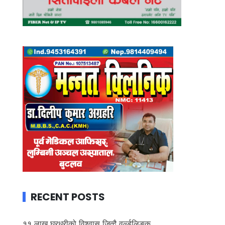
RECENT POSTS
११ लाख घरधुरीको विश्वास जित्दै वर्ल्डलिङ्क