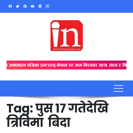
Skip
to
content
Tag:
पुस १७ गतेदेखि
त्रिविमा बिदा