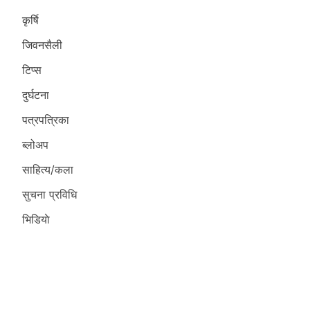
कृर्षि
जिवनसैली
टिप्स
दुर्घटना
पत्रपत्रिका
ब्लोअप
साहित्य/कला
सुचना प्रविधि
भिडियाे