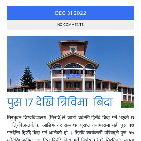
DEC
2022
31
NO COMMENTS
पुस १७ देखि त्रिविमा बिदा
त्रिभुवन विश्वविद्यालय (त्रिवि)ले जाडो बढेसँगै हिउँदे बिदा गर्ने भएको छ
। त्रिविअन्तर्गतका आङ्गिक र सम्बन्धन प्राप्त क्याम्पसमा यही पुस १७
गतेदेखि हिउँदे बिदा गर्न थालेको हो । त्रिवि कार्यकारी परिषद्ले पुस १७
गतेदेखि बढीमा २२ दिन हिउँदे बिदा गर्ने निर्णय गरेको त्रिविको सूचना