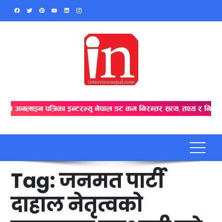
Skip
to
content
Tag:
जनमत पार्टी
दाहाल नेतृत्वको