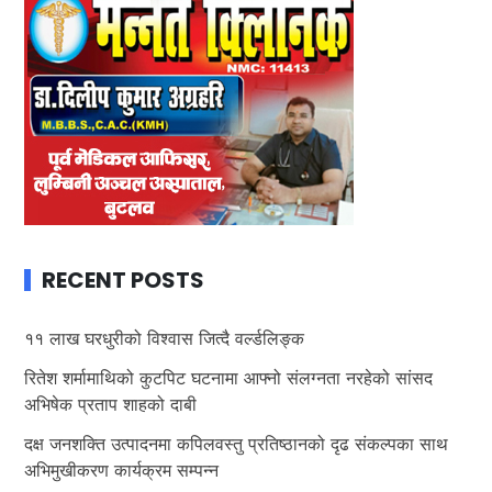
RECENT POSTS
११ लाख घरधुरीको विश्वास जित्दै वर्ल्डलिङ्क
रितेश शर्मामाथिको कुटपिट घटनामा आफ्नो संलग्नता नरहेको सांसद
अभिषेक प्रताप शाहको दाबी
दक्ष जनशक्ति उत्पादनमा कपिलवस्तु प्रतिष्ठानको दृढ संकल्पका साथ
अभिमुखीकरण कार्यक्रम सम्पन्न