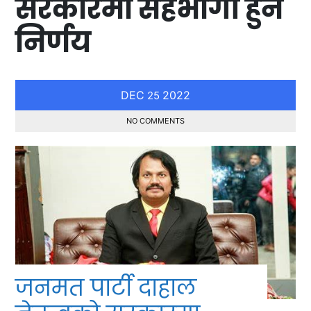
सरकारमा सहभागी हुने
निर्णय
DEC
2022
25
NO COMMENTS
जनमत पार्टी दाहाल