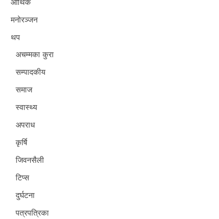
आर्थिक
मनोरञ्जन
थप
अचम्मका कुरा
सम्पादकीय
समाज
स्वास्थ्य
अपराध
कृर्षि
जिवनसैली
टिप्स
दुर्घटना
पत्रपत्रिका