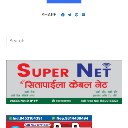
SHARE
Search
for: