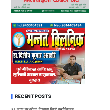
RECENT POSTS
११ लाख घरधुरीको विश्वास जित्दै वर्ल्डलिङ्क