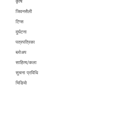
कृर्षि
जिवनसैली
टिप्स
दुर्घटना
पत्रपत्रिका
ब्लोअप
साहित्य/कला
सुचना प्रविधि
भिडियाे