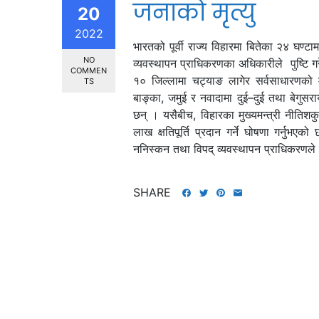
जनाको मृत्यु
20
2022
भारतको पूर्वी राज्य विहारमा बितेका २४ घण्ट
NO
व्यवस्थापन प्राधिकरणका अधिकारीले पुष्टि ग
COMMEN
१० जिल्लामा चट्याङ लागेर सर्वसाधारणको म
TS
बाङ्का, जमुई र नवादामा दुई–दुई तथा बेगु
छन् । यसैबीच, विहारका मुख्यमन्त्री नीतिशक
लाख क्षतिपूर्ति प्रदान गर्ने घोषणा गर्नु
ननिस्कन तथा विपद् व्यवस्थापन प्राधिकरणले ज
SHARE