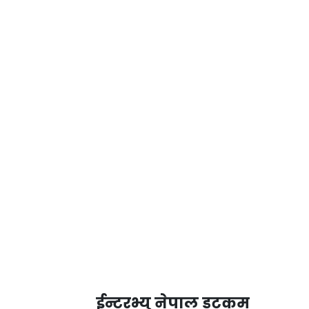
ईन्टरभ्यु नेपाल डटकम