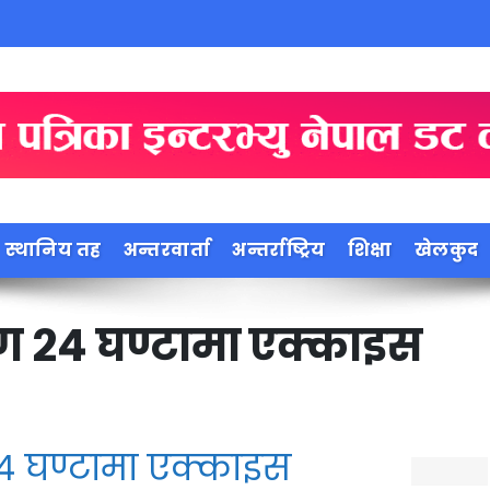
स्थानिय तह
अन्तरवार्ता
अन्तर्राष्ट्रिय
शिक्षा
खेलकुद
ण २४ घण्टामा एक्काइस
४ घण्टामा एक्काइस