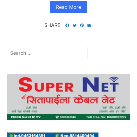
Read More
SHARE
Search
for: