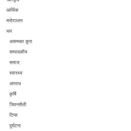
आर्थिक
मनोरञ्जन
थप
अचम्मका कुरा
सम्पादकीय
समाज
स्वास्थ्य
अपराध
कृर्षि
जिवनसैली
टिप्स
दुर्घटना