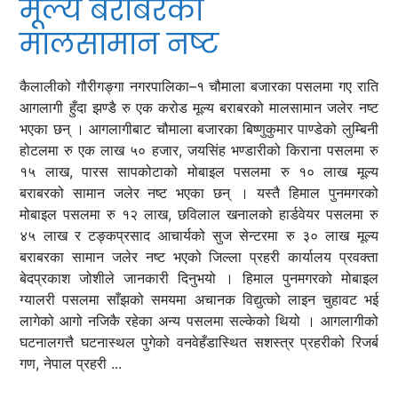
मूल्य बराबरको
मालसामान नष्ट
कैलालीको गौरीगङ्गा नगरपालिका–१ चौमाला बजारका पसलमा गए राति
आगलागी हुँदा झण्डै रु एक करोड मूल्य बराबरको मालसामान जलेर नष्ट
भएका छन् । आगलागीबाट चौमाला बजारका बिष्णुकुमार पाण्डेको लुम्बिनी
होटलमा रु एक लाख ५० हजार, जयसिंह भण्डारीको किराना पसलमा रु
१५ लाख, पारस सापकोटाको मोबाइल पसलमा रु १० लाख मूल्य
बराबरको सामान जलेर नष्ट भएका छन् । यस्तै हिमाल पुनमगरको
मोबाइल पसलमा रु १२ लाख, छविलाल खनालको हार्डवेयर पसलमा रु
४५ लाख र टङ्कप्रसाद आचार्यको सुज सेन्टरमा रु ३० लाख मूल्य
बराबरका सामान जलेर नष्ट भएको जिल्ला प्रहरी कार्यालय प्रवक्ता
बेदप्रकाश जोशीले जानकारी दिनुभयो । हिमाल पुनमगरको मोबाइल
ग्यालरी पसलमा साँझको समयमा अचानक विद्युत्को लाइन चुहावट भई
लागेको आगो नजिकै रहेका अन्य पसलमा सल्केको थियो । आगलागीको
घटनालगत्तै घटनास्थल पुगेको वनवेहँडास्थित सशस्त्र प्रहरीको रिजर्ब
गण, नेपाल प्रहरी ...