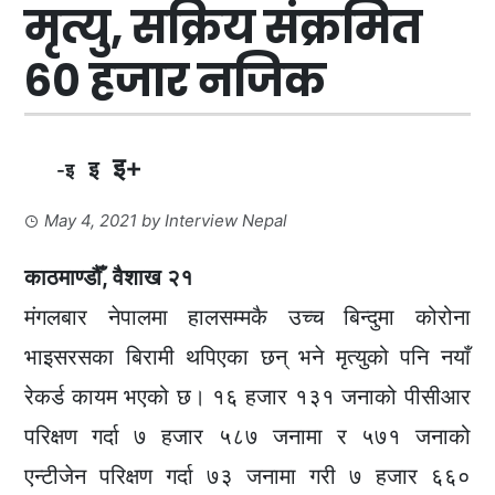
मृत्यु, सक्रिय संक्रमित
६० हजार नजिक
इ+
इ
-इ
May 4, 2021
by
Interview Nepal
काठमाण्डौँ, वैशाख २१
मंगलबार नेपालमा हालसम्मकै उच्च बिन्दुमा कोरोना
भाइसरसका बिरामी थपिएका छन् भने मृत्युको पनि नयाँ
रेकर्ड कायम भएको छ। १६ हजार १३१ जनाको पीसीआर
परिक्षण गर्दा ७ हजार ५८७ जनामा र ५७१ जनाको
एन्टीजेन परिक्षण गर्दा ७३ जनामा गरी ७ हजार ६६०