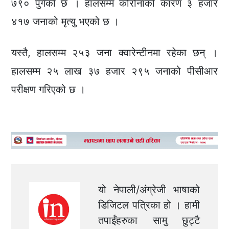
७९० पुगेको छ । हालसम्म कोरोनाको कारण ३ हजार
४१७ जनाको मृत्यु भएको छ ।
यस्तै, हालसम्म २५३ जना क्वारेन्टीनमा रहेका छन् ।
हालसम्म २५ लाख ३७ हजार २९५ जनाको पीसीआर
परीक्षण गरिएको छ ।
यो नेपाली/अंग्रेजी भाषाको
डिजिटल पत्रिका हो । हामी
तपाईंहरुका सामु छुट्टै