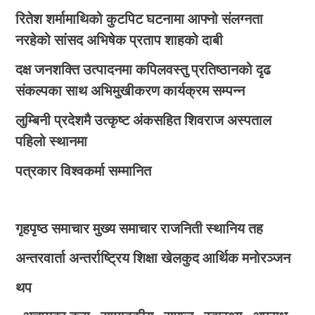
रितेश शर्मामाथिको कुटपिट घटनामा आफ्नो संलग्नता
नरहेको सांसद अभिषेक प्रताप शाहको दाबी
दक्ष जनशक्ति उत्पादनमा कपिलवस्तु प्रतिष्ठानको दृढ
संकल्पका साथ अभिमुखीकरण कार्यक्रम सम्पन्न
लुम्बिनी प्रदेशमै उत्कृष्ट अंकसहित शिवराज अस्पताल
पहिलो स्थानमा
पत्रकार विश्वकर्मा सम्मानित
गृहपृष्ठ
समाचार
मुख्य समाचार
राजनिती
स्थानिय तह
अन्तरवार्ता
अन्तर्राष्ट्रिय
शिक्षा
खेलकुद
आर्थिक
मनोरञ्जन
थप