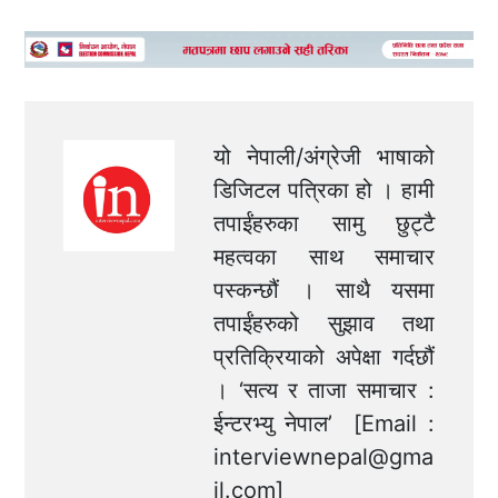
यो नेपाली/अंग्रेजी भाषाको
डिजिटल पत्रिका हो । हामी
तपाईंहरुका सामु छुट्टै
महत्वका साथ समाचार
पस्कन्छौं । साथै यसमा
तपाईंहरुको सुझाव तथा
प्रतिक्रियाको अपेक्षा गर्दछौं
। ‘सत्य र ताजा समाचार :
ईन्टरभ्यु नेपाल’ [Email :
interviewnepal@gma
il.com
]