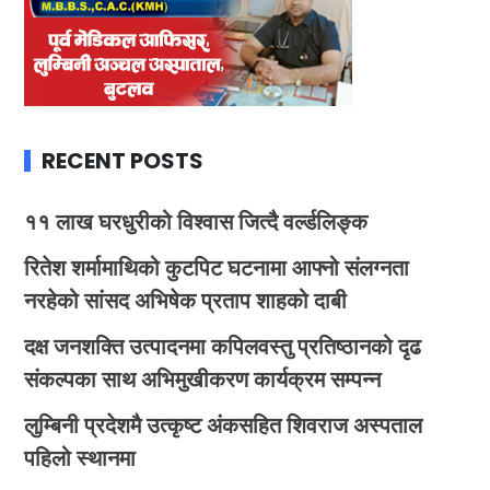
RECENT POSTS
११ लाख घरधुरीको विश्वास जित्दै वर्ल्डलिङ्क
रितेश शर्मामाथिको कुटपिट घटनामा आफ्नो संलग्नता
नरहेको सांसद अभिषेक प्रताप शाहको दाबी
दक्ष जनशक्ति उत्पादनमा कपिलवस्तु प्रतिष्ठानको दृढ
संकल्पका साथ अभिमुखीकरण कार्यक्रम सम्पन्न
लुम्बिनी प्रदेशमै उत्कृष्ट अंकसहित शिवराज अस्पताल
पहिलो स्थानमा