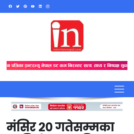
Skip
to
content
मंसिर २० गतेसम्मका