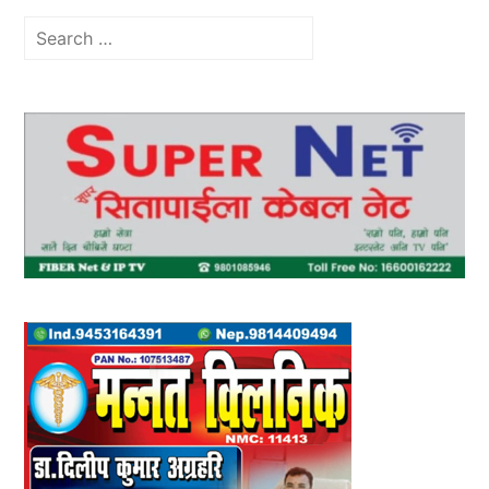
Search
for: