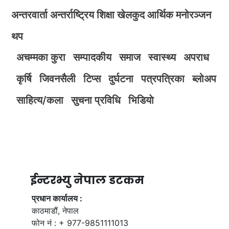
अन्तरवार्ता
अन्तर्राष्ट्रिय
शिक्षा
खेलकुद
आर्थिक
मनोरञ्जन
थप
अचम्मका कुरा
सम्पादकीय
समाज
स्वास्थ्य
अपराध
कृर्षि
जिवनसैली
टिप्स
दुर्घटना
पत्रपत्रिका
ब्लोअप
साहित्य/कला
सुचना प्रविधि
भिडियाे
ईन्टरभ्यु नेपाल डटकम
प्रधान कार्यालय :
काठमाडौं, नेपाल
फोन नं : + 977-9851111013