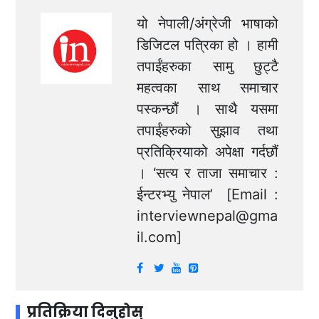
यो नेपाली/अंग्रेजी भाषाको
डिजिटल पत्रिका हो । हामी
तपाईंहरुका सामु छुट्टै
महत्वका साथ समाचार
पस्कन्छौं । साथै यसमा
तपाईंहरुको सुझाव तथा
प्रतिक्रियाको अपेक्षा गर्दछौं
। ‘सत्य र ताजा समाचार :
ईन्टरभ्यु नेपाल’ [Email :
interviewnepal@gma
il.com
]
प्रतिक्रिया दिनुहोस्