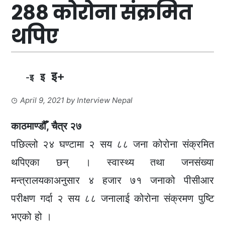
२८८ कोरोना संक्रमित
थपिए
इ+
इ
-इ
April 9, 2021
by
Interview Nepal
काठमाण्डौँ, चैत्र २७
पछिल्लो २४ घण्टामा २ सय ८८ जना कोरोना संक्रमित
थपिएका छन् । स्वास्थ्य तथा जनसंख्या
मन्त्रालयकाअनुसार ४ हजार ७१ जनाको पीसीआर
परीक्षण गर्दा २ सय ८८ जनालाई कोरोना संक्रमण पुष्टि
भएको हो ।