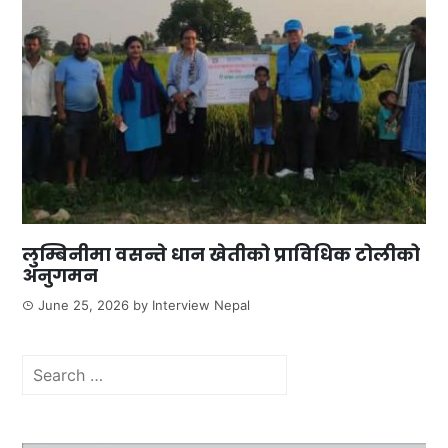
लुम्बिनीमा वसन्ते धान खेतीको प्राविधिक टोलीको
अनुगमन
June 25, 2026
by
Interview Nepal
Search
for: