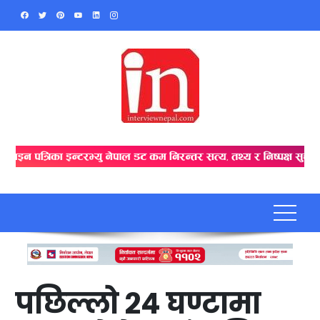
Skip
to
content
पछिल्लो २४ घण्टामा