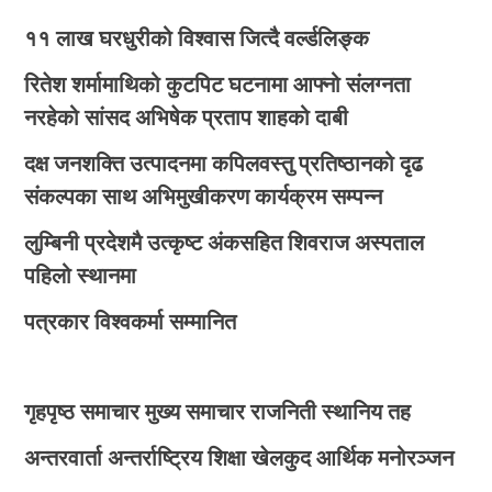
११ लाख घरधुरीको विश्वास जित्दै वर्ल्डलिङ्क
रितेश शर्मामाथिको कुटपिट घटनामा आफ्नो संलग्नता
नरहेको सांसद अभिषेक प्रताप शाहको दाबी
दक्ष जनशक्ति उत्पादनमा कपिलवस्तु प्रतिष्ठानको दृढ
संकल्पका साथ अभिमुखीकरण कार्यक्रम सम्पन्न
लुम्बिनी प्रदेशमै उत्कृष्ट अंकसहित शिवराज अस्पताल
पहिलो स्थानमा
पत्रकार विश्वकर्मा सम्मानित
गृहपृष्ठ
समाचार
मुख्य समाचार
राजनिती
स्थानिय तह
अन्तरवार्ता
अन्तर्राष्ट्रिय
शिक्षा
खेलकुद
आर्थिक
मनोरञ्जन