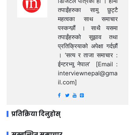
डिजिटल पत्रिका हो । हामी
तपाईंहरुका सामु छुट्टै
महत्वका साथ समाचार
पस्कन्छौं । साथै यसमा
तपाईंहरुको सुझाव तथा
प्रतिक्रियाको अपेक्षा गर्दछौं
। ‘सत्य र ताजा समाचार :
ईन्टरभ्यु नेपाल’ [Email :
interviewnepal@gma
il.com
]
प्रतिक्रिया दिनुहोस्
सम्बन्धित समाचार