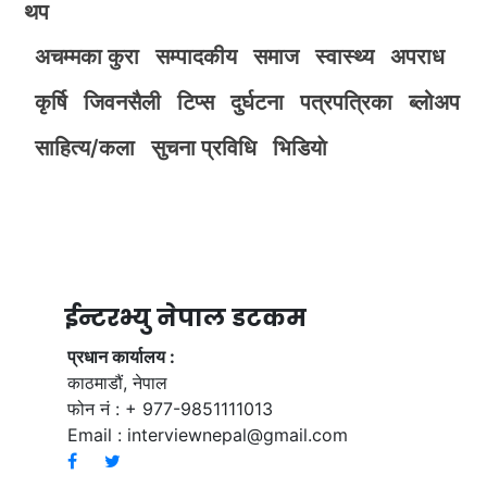
थप
अचम्मका कुरा
सम्पादकीय
समाज
स्वास्थ्य
अपराध
कृर्षि
जिवनसैली
टिप्स
दुर्घटना
पत्रपत्रिका
ब्लोअप
साहित्य/कला
सुचना प्रविधि
भिडियाे
ईन्टरभ्यु नेपाल डटकम
प्रधान कार्यालय :
काठमाडौं, नेपाल
फोन नं : + 977-9851111013
Email :
interviewnepal@gmail.com