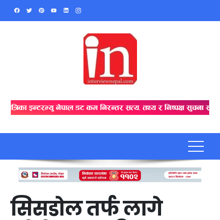
Skip
to
content
सिसडोल तर्फ लागे