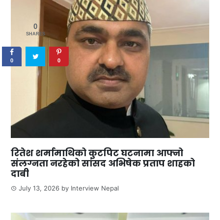
0
SHARES
0
0
रितेश शर्मामाथिको कुटपिट घटनामा आफ्नो
संलग्नता नरहेको सांसद अभिषेक प्रताप शाहको
दाबी
July 13, 2026
by
Interview Nepal