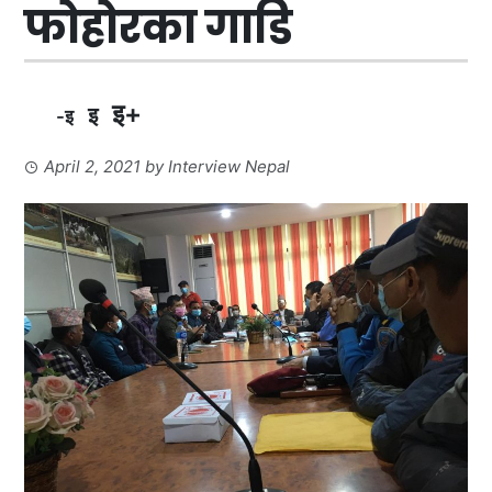
फोहोरका गाडि
इ+
इ
-इ
April 2, 2021
by
Interview Nepal