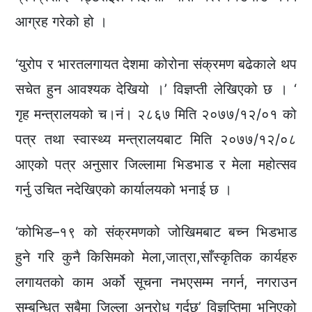
आग्रह गरेको हो ।
‘युरोप र भारतलगायत देशमा कोरोना संक्रमण बढेकाले थप
सचेत हुन आवश्यक देखियो ।’ विज्ञप्ती लेखिएको छ । ‘
गृह मन्त्रालयको च।नं। २८६७ मिति २०७७/१२/०१ को
पत्र तथा स्वास्थ्य मन्त्रालयबाट मिति २०७७/१२/०८
आएको पत्र अनुसार जिल्लामा भिडभाड र मेला महोत्सव
गर्नु उचित नदेखिएको कार्यालयको भनाई छ ।
‘कोभिड–१९ को संक्रमणको जोखिमबाट बच्न भिडभाड
हुने गरि कुनै किसिमको मेला,जात्रा,साँस्कृतिक कार्यहरु
लगायतको काम अर्को सूचना नभएसम्म नगर्न, नगराउन
सम्बन्धित सबैमा जिल्ला अनुरोध गर्दछ’ विज्ञप्तिमा भनिएको