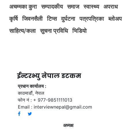
अचम्मका कुरा
सम्पादकीय
समाज
स्वास्थ्य
अपराध
कृर्षि
जिवनसैली
टिप्स
दुर्घटना
पत्रपत्रिका
ब्लोअप
साहित्य/कला
सुचना प्रविधि
भिडियाे
ईन्टरभ्यु नेपाल डटकम
प्रधान कार्यालय :
काठमाडौं, नेपाल
फोन नं : + 977-9851111013
Email :
interviewnepal@gmail.com
अध्यक्ष