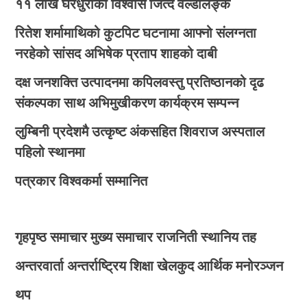
११ लाख घरधुरीको विश्वास जित्दै वर्ल्डलिङ्क
रितेश शर्मामाथिको कुटपिट घटनामा आफ्नो संलग्नता
नरहेको सांसद अभिषेक प्रताप शाहको दाबी
दक्ष जनशक्ति उत्पादनमा कपिलवस्तु प्रतिष्ठानको दृढ
संकल्पका साथ अभिमुखीकरण कार्यक्रम सम्पन्न
लुम्बिनी प्रदेशमै उत्कृष्ट अंकसहित शिवराज अस्पताल
पहिलो स्थानमा
पत्रकार विश्वकर्मा सम्मानित
गृहपृष्ठ
समाचार
मुख्य समाचार
राजनिती
स्थानिय तह
अन्तरवार्ता
अन्तर्राष्ट्रिय
शिक्षा
खेलकुद
आर्थिक
मनोरञ्जन
थप