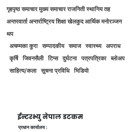
गृहपृष्ठ
समाचार
मुख्य समाचार
राजनिती
स्थानिय तह
अन्तरवार्ता
अन्तर्राष्ट्रिय
शिक्षा
खेलकुद
आर्थिक
मनोरञ्जन
थप
अचम्मका कुरा
सम्पादकीय
समाज
स्वास्थ्य
अपराध
कृर्षि
जिवनसैली
टिप्स
दुर्घटना
पत्रपत्रिका
ब्लोअप
साहित्य/कला
सुचना प्रविधि
भिडियाे
ईन्टरभ्यु नेपाल डटकम
प्रधान कार्यालय :