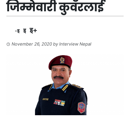
जिम्मेवारी कुवँरलाई
इ+
इ
-इ
November 26, 2020
by
Interview Nepal