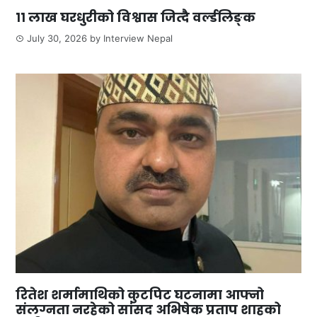
११ लाख घरधुरीको विश्वास जित्दै वर्ल्डलिङ्क
July 30, 2026
by
Interview Nepal
रितेश शर्मामाथिको कुटपिट घटनामा आफ्नो
संलग्नता नरहेको सांसद अभिषेक प्रताप शाहको