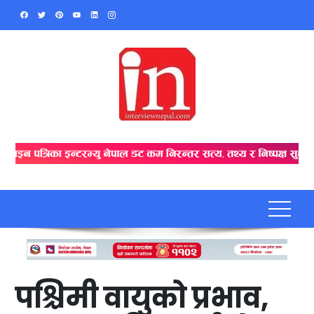
Skip
to
content
पश्चिमी वायुको प्रभाव,