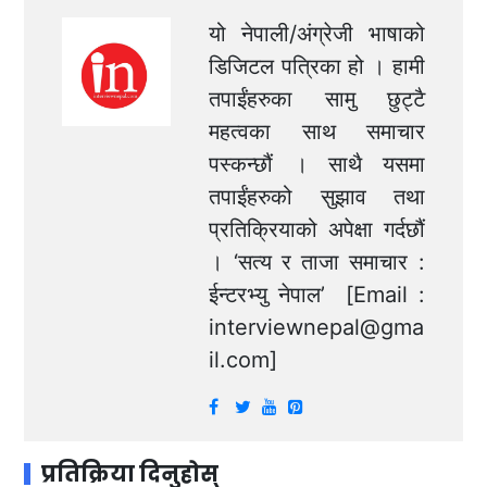
यो नेपाली/अंग्रेजी भाषाको
डिजिटल पत्रिका हो । हामी
तपाईंहरुका सामु छुट्टै
महत्वका साथ समाचार
पस्कन्छौं । साथै यसमा
तपाईंहरुको सुझाव तथा
प्रतिक्रियाको अपेक्षा गर्दछौं
। ‘सत्य र ताजा समाचार :
ईन्टरभ्यु नेपाल’ [Email :
interviewnepal@gma
il.com
]
प्रतिक्रिया दिनुहोस्