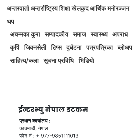
अन्तरवार्ता
अन्तर्राष्ट्रिय
शिक्षा
खेलकुद
आर्थिक
मनोरञ्जन
थप
अचम्मका कुरा
सम्पादकीय
समाज
स्वास्थ्य
अपराध
कृर्षि
जिवनसैली
टिप्स
दुर्घटना
पत्रपत्रिका
ब्लोअप
साहित्य/कला
सुचना प्रविधि
भिडियाे
ईन्टरभ्यु नेपाल डटकम
प्रधान कार्यालय :
काठमाडौं, नेपाल
फोन नं : + 977-9851111013