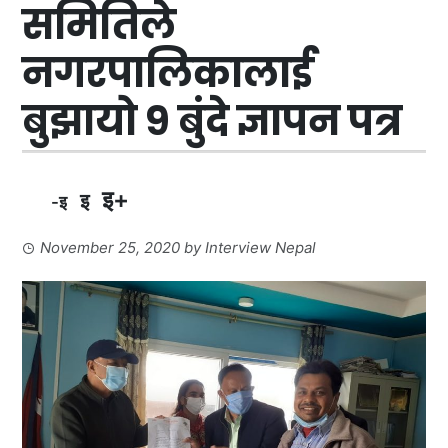
समितिले
नगरपालिकालाई
बुझायो ९ बुंदे ज्ञापन पत्र
इ+
इ
-इ
November 25, 2020
by
Interview Nepal