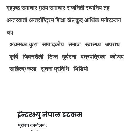
गृहपृष्ठ
समाचार
मुख्य समाचार
राजनिती
स्थानिय तह
अन्तरवार्ता
अन्तर्राष्ट्रिय
शिक्षा
खेलकुद
आर्थिक
मनोरञ्जन
थप
अचम्मका कुरा
सम्पादकीय
समाज
स्वास्थ्य
अपराध
कृर्षि
जिवनसैली
टिप्स
दुर्घटना
पत्रपत्रिका
ब्लोअप
साहित्य/कला
सुचना प्रविधि
भिडियाे
ईन्टरभ्यु नेपाल डटकम
प्रधान कार्यालय :