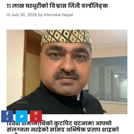
११ लाख घरधुरीको विश्वास जित्दै वर्ल्डलिङ्क
July 30, 2026
by
Interview Nepal
0
SHARES
0
0
रितेश शर्मामाथिको कुटपिट घटनामा आफ्नो
संलग्नता नरहेको सांसद अभिषेक प्रताप शाहको