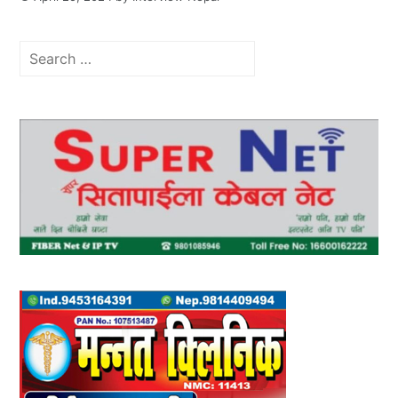
Search
for: