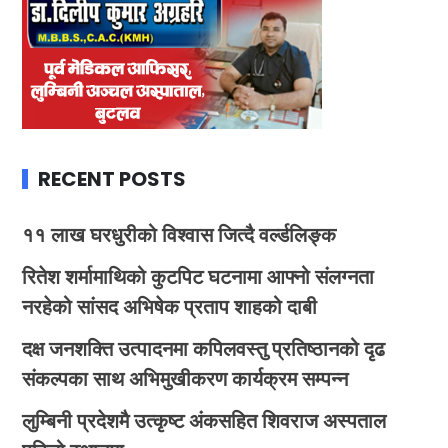
RECENT POSTS
११ लाख घरधुरीको विश्वास जित्दै वर्ल्डलिङ्क
रितेश शर्मामाथिको कुटपिट घटनामा आफ्नो संलग्नता
नरहेको सांसद अभिषेक प्रताप शाहको दाबी
दक्ष जनशक्ति उत्पादनमा कपिलवस्तु प्रतिष्ठानको दृढ
संकल्पका साथ अभिमुखीकरण कार्यक्रम सम्पन्न
लुम्बिनी प्रदेशमै उत्कृष्ट अंकसहित शिवराज अस्पताल