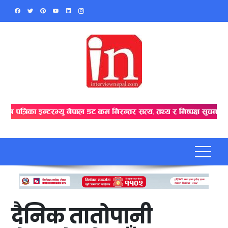
Skip
to
content
दैनिक तातोपानी