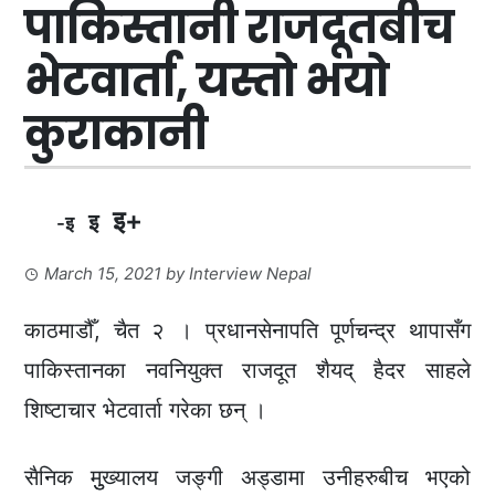
पाकिस्तानी राजदूतबीच
भेटवार्ता, यस्तो भयो
कुराकानी
इ+
इ
-इ
March 15, 2021
by
Interview Nepal
काठमाडौँ, चैत २ । प्रधानसेनापति पूर्णचन्द्र थापासँग
पाकिस्तानका नवनियुक्त राजदूत शैयद् हैदर साहले
शिष्टाचार भेटवार्ता गरेका छन् ।
सैनिक मुुख्यालय जङ्गी अड्डामा उनीहरुबीच भएको