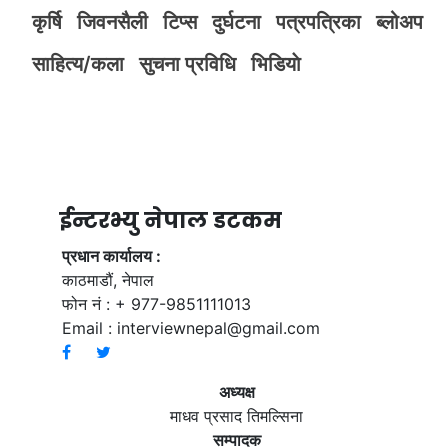
कृर्षि
जिवनसैली
टिप्स
दुर्घटना
पत्रपत्रिका
ब्लोअप
साहित्य/कला
सुचना प्रविधि
भिडियाे
ईन्टरभ्यु नेपाल डटकम
प्रधान कार्यालय :
काठमाडौं, नेपाल
फोन नं : + 977-9851111013
Email :
interviewnepal@gmail.com
अध्यक्ष
माधव प्रसाद तिमल्सिना
सम्पादक