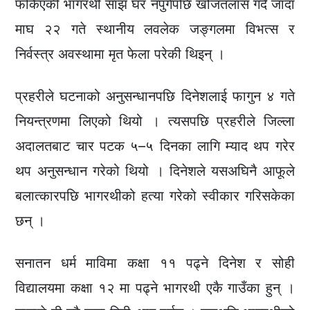
फर्किएकी भागरथी साँझ घर नपुगेपछि खोजतलास गर्दै जाँदा
माघ २२ गते स्थानीय लवलेक जङ्गलमा विभत्स र
निर्वस्त्र अवस्थामा मृत फेला परेकी थिइन् ।
प्रहरीले घटनाको अनुसन्धानपछि दिनेशलाई फागुन ४ गते
नियन्त्रणमा लिएको थियो । त्यसपछि प्रहरीले जिल्ला
अदालतबाट चार पटक ५–५ दिनका लागि म्याद थप गरेर
थप अनुसन्धान गरेको थियो । दिनेशले यसअघिनै आफूले
बलात्कारपछि भागरथीको हत्या गरेको स्वीकार गरिसकेका
छन् ।
सनातन धर्म माविमा कक्षा ११ पढ्ने दिनेश र सोही
विद्यालयमा कक्षा १२ मा पढ्ने भागरथी एकै गाउँका हुन् ।