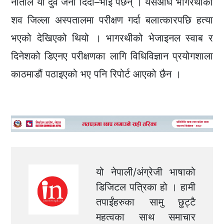
नाताले यी दुवै जना दिदी–भाइ पर्छन् । यसअघि भागरथीको
शव जिल्ला अस्पतालमा परीक्षण गर्दा बलात्कारपछि हत्या
भएको देखिएको थियो । भागरथीको भेजाइनल स्वाब र
दिनेशको डिएनए परीक्षणका लागि विधिविज्ञान प्रयोगशाला
काठमाडौं पठाइएको भए पनि रिपोर्ट आएको छैन ।
यो नेपाली/अंग्रेजी भाषाको
डिजिटल पत्रिका हो । हामी
तपाईंहरुका सामु छुट्टै
महत्वका साथ समाचार