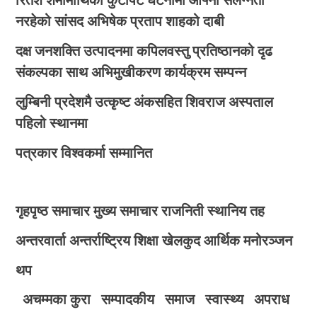
नरहेको सांसद अभिषेक प्रताप शाहको दाबी
दक्ष जनशक्ति उत्पादनमा कपिलवस्तु प्रतिष्ठानको दृढ
संकल्पका साथ अभिमुखीकरण कार्यक्रम सम्पन्न
लुम्बिनी प्रदेशमै उत्कृष्ट अंकसहित शिवराज अस्पताल
पहिलो स्थानमा
पत्रकार विश्वकर्मा सम्मानित
गृहपृष्ठ
समाचार
मुख्य समाचार
राजनिती
स्थानिय तह
अन्तरवार्ता
अन्तर्राष्ट्रिय
शिक्षा
खेलकुद
आर्थिक
मनोरञ्जन
थप
अचम्मका कुरा
सम्पादकीय
समाज
स्वास्थ्य
अपराध