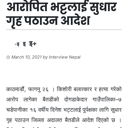
आरोपित भट्टलाई सुधार
गृह पठाउन आदेश
इ+
इ
-इ
March 10, 2021
by
Interview Nepal
काठमाडौं, फागनु २६ । किशोरी बलात्कार र हत्या गरेको
आरोप लागेका बैतडीको दोगडाकेदार गाउँपालिका–७
चडेपानीका १६ वर्षीय दिनेश भट्टलाई पुर्पक्षका लागि सुधार
गृह पठाउन जिल्ला अदालत बैतडीले आदेश दिएको छ ।