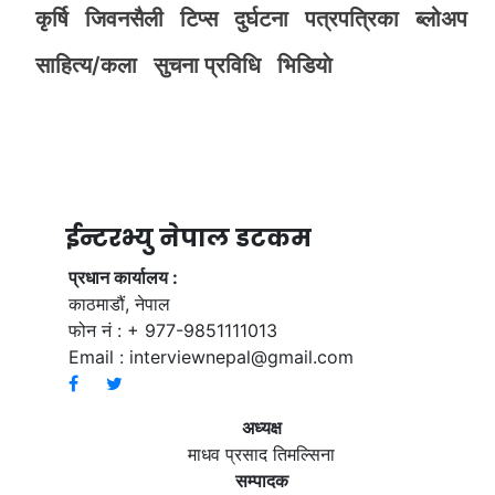
कृर्षि
जिवनसैली
टिप्स
दुर्घटना
पत्रपत्रिका
ब्लोअप
साहित्य/कला
सुचना प्रविधि
भिडियाे
ईन्टरभ्यु नेपाल डटकम
प्रधान कार्यालय :
काठमाडौं, नेपाल
फोन नं : + 977-9851111013
Email :
interviewnepal@gmail.com
अध्यक्ष
माधव प्रसाद तिमल्सिना
सम्पादक