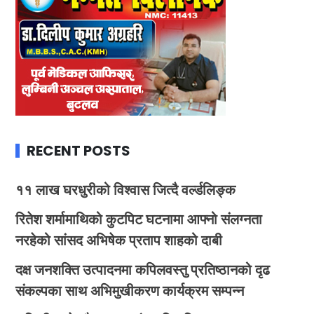
RECENT POSTS
११ लाख घरधुरीको विश्वास जित्दै वर्ल्डलिङ्क
रितेश शर्मामाथिको कुटपिट घटनामा आफ्नो संलग्नता
नरहेको सांसद अभिषेक प्रताप शाहको दाबी
दक्ष जनशक्ति उत्पादनमा कपिलवस्तु प्रतिष्ठानको दृढ
संकल्पका साथ अभिमुखीकरण कार्यक्रम सम्पन्न