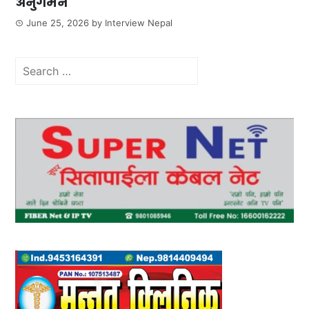
अनुगमन
June 25, 2026
by
Interview Nepal
Search
for: