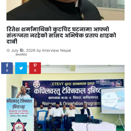
रितेश शर्मामाथिको कुटपिट घटनामा आफ्नो
संलग्नता नरहेको सांसद अभिषेक प्रताप शाहको
दाबी
0
July 13, 2026
by
Interview Nepal
SHARES
0
0