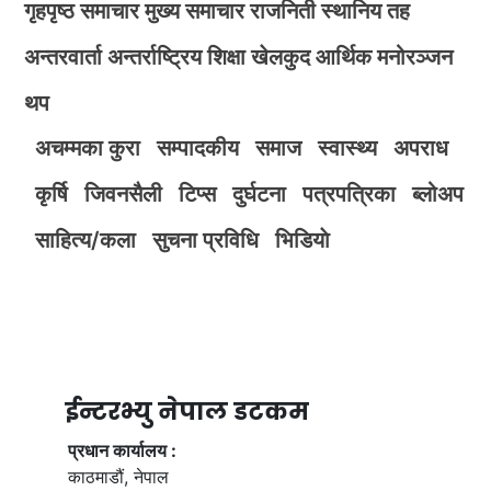
गृहपृष्ठ
समाचार
मुख्य समाचार
राजनिती
स्थानिय तह
अन्तरवार्ता
अन्तर्राष्ट्रिय
शिक्षा
खेलकुद
आर्थिक
मनोरञ्जन
थप
अचम्मका कुरा
सम्पादकीय
समाज
स्वास्थ्य
अपराध
कृर्षि
जिवनसैली
टिप्स
दुर्घटना
पत्रपत्रिका
ब्लोअप
साहित्य/कला
सुचना प्रविधि
भिडियाे
ईन्टरभ्यु नेपाल डटकम
प्रधान कार्यालय :
काठमाडौं, नेपाल