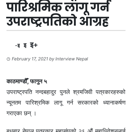
पारिश्रमिक लागू गर्न
उपराष्ट्रपतिको आग्रह
इ+
इ
-इ
February 17, 2021
by
Interview Nepal
काठमाण्डौँ, फागुन ५
उपराष्ट्रपति नन्दबहादुर पुनले श्रमजिवी पत्रकारहरुको
न्यूनतम पारिश्रमिक लागू गर्न सरकारको ध्यानाकर्षण
गराएका छन् ।
बुधबार नेपाल पत्रकार महासंघको २६ औं महाधिवेशनलाई