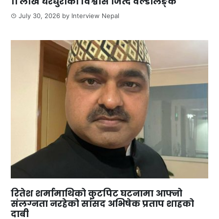
११ लाख घरधुरीको विश्वास जित्दै वर्ल्डलिङ्क
July 30, 2026
by
Interview Nepal
रितेश शर्मामाथिको कुटपिट घटनामा आफ्नो
संलग्नता नरहेको सांसद अभिषेक प्रताप शाहको
दाबी