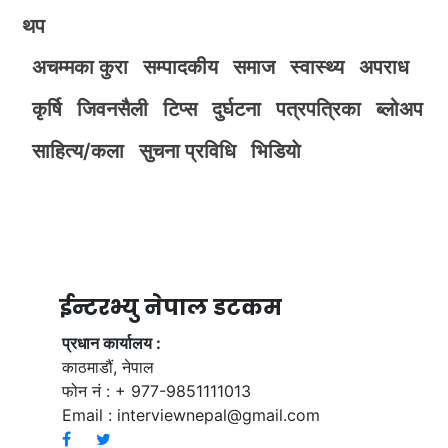
थप
अचम्मका कुरा
सम्पादकीय
समाज
स्वास्थ्य
अपराध
कृर्षि
जिवनसैली
टिप्स
दुर्घटना
पत्रपत्रिका
ब्लोअप
साहित्य/कला
सुचना प्रविधि
भिडियाे
ईन्टरभ्यु नेपाल डटकम
प्रधान कार्यालय :
काठमाडौं, नेपाल
फोन नं : + 977-9851111013
Email :
interviewnepal@gmail.com