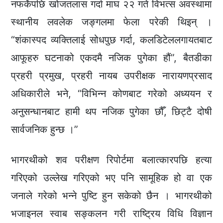
नफर्केपछि खोजतलास गर्दा माघ २२ गते विभत्स अवस्थामा
स्थानीय लवलेक जङ्गलमा फेला परेकी थिइन् ।
“शंकास्पद व्यक्तिलाई सोधपुछ गर्दा, कलडिटेललगायतबाट
आफूहरु घटनाको एकदमै नजिक पुगेका हौं”, बैतडीका
प्रहरी प्रमुख, प्रहरी नायब उपरीक्षक नारायणप्रसाद
अधिकारीले भने, “विभिन्न कोणबाट गरेको अध्ययन र
अनुसन्धानबाट हामी थप नजिक पुगेका छौँ, छिट्टै दोषी
सार्वजनिक हुन्छ ।”
भागरथीको शव परीक्षण रिपोर्टमा बलात्कारपछि हत्या
गरिएको उल्लेख गरिएको भए पनि सामूहिक हो वा एक
जनाले गरेको भन्ने पुष्टि हुन सकेको छैन । भागरथीको
भजाइनल स्वाब सङ्कलन गरी राष्ट्रिय विधि विज्ञान