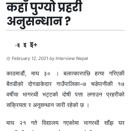
कहाँ पुग्यो प्रहरी
अनुसन्धान ?
इ+
इ
-इ
February 12, 2021
by
Interview Nepal
काठमाडौं, माघ ३० । बलात्कारपछि हत्या गरिएकी
बैतडीको दोगडाकेदार गाउँपालिका–७ चडेपानीकी १७
वर्षीया भागरथी भट्टको दोषी पत्ता लगाउन प्रहरीको
सक्रियता र अनुसन्धान जारी रहेको छ ।
माघ २१ गते विद्यालय गएकोमा भागरथी साँझ घर