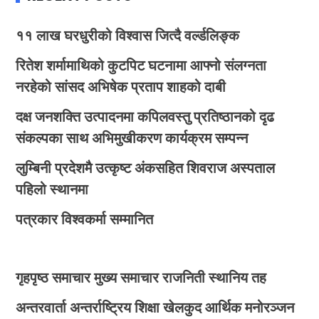
११ लाख घरधुरीको विश्वास जित्दै वर्ल्डलिङ्क
रितेश शर्मामाथिको कुटपिट घटनामा आफ्नो संलग्नता
नरहेको सांसद अभिषेक प्रताप शाहको दाबी
दक्ष जनशक्ति उत्पादनमा कपिलवस्तु प्रतिष्ठानको दृढ
संकल्पका साथ अभिमुखीकरण कार्यक्रम सम्पन्न
लुम्बिनी प्रदेशमै उत्कृष्ट अंकसहित शिवराज अस्पताल
पहिलो स्थानमा
पत्रकार विश्वकर्मा सम्मानित
गृहपृष्ठ
समाचार
मुख्य समाचार
राजनिती
स्थानिय तह
अन्तरवार्ता
अन्तर्राष्ट्रिय
शिक्षा
खेलकुद
आर्थिक
मनोरञ्जन