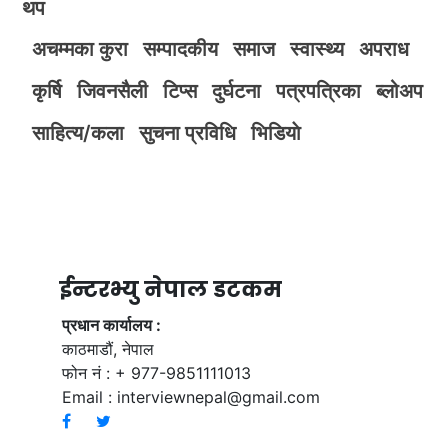
थप
अचम्मका कुरा
सम्पादकीय
समाज
स्वास्थ्य
अपराध
कृर्षि
जिवनसैली
टिप्स
दुर्घटना
पत्रपत्रिका
ब्लोअप
साहित्य/कला
सुचना प्रविधि
भिडियाे
ईन्टरभ्यु नेपाल डटकम
प्रधान कार्यालय :
काठमाडौं, नेपाल
फोन नं : + 977-9851111013
Email :
interviewnepal@gmail.com