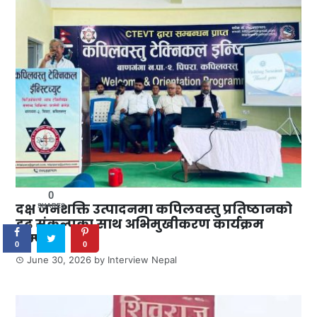
0
दक्ष जनशक्ति उत्पादनमा कपिलवस्तु प्रतिष्ठानको
SHARES
दृढ संकल्पका साथ अभिमुखीकरण कार्यक्रम
सम्पन्न
0
0
June 30, 2026
by
Interview Nepal