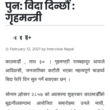
पुन: विदा दिन्छौं :
गृहमन्त्री
इ+
इ
-इ
February 12, 2021
by
Interview Nepal
काठमाडौं , माघ ३० । गृहमन्त्री रामबहादुर थापाले
आदिवासी, जनजातिका कटौती भएका महत्वपूर्ण चाडपर्व
बिदा फेरि दिन सुरु गर्ने बताएका छन् ।
सोनाम ल्होसार २८५७ को अवसरमा शुक्रबार काठमाडौँको
बूढानीलकण्ठमा आयोजित समारोहमा उनले माघी,