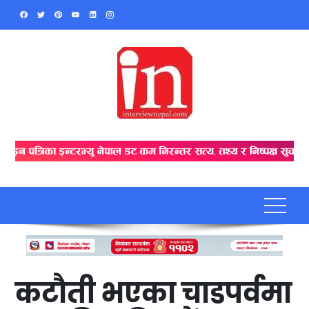
Skip
to
content
कटौती भएका चाडपर्वमा