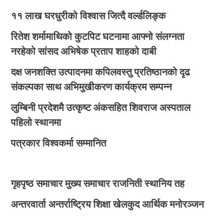
११ लाख घरधुरीको विश्वास जित्दै वर्ल्डलिङ्क
रितेश शर्मामाथिको कुटपिट घटनामा आफ्नो संलग्नता
नरहेको सांसद अभिषेक प्रताप शाहको दाबी
दक्ष जनशक्ति उत्पादनमा कपिलवस्तु प्रतिष्ठानको दृढ
संकल्पका साथ अभिमुखीकरण कार्यक्रम सम्पन्न
लुम्बिनी प्रदेशमै उत्कृष्ट अंकसहित शिवराज अस्पताल
पहिलो स्थानमा
पत्रकार विश्वकर्मा सम्मानित
गृहपृष्ठ
समाचार
मुख्य समाचार
राजनिती
स्थानिय तह
अन्तरवार्ता
अन्तर्राष्ट्रिय
शिक्षा
खेलकुद
आर्थिक
मनोरञ्जन