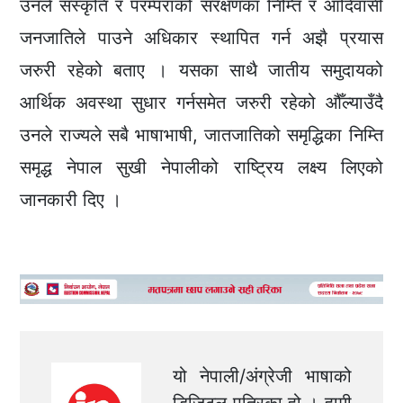
उनले संस्कृति र परम्पराको संरक्षणका निम्ति र आदिवासी
जनजातिले पाउने अधिकार स्थापित गर्न अझै प्रयास
जरुरी रहेको बताए । यसका साथै जातीय समुदायको
आर्थिक अवस्था सुधार गर्नसमेत जरुरी रहेको औँल्याउँदै
उनले राज्यले सबै भाषाभाषी, जातजातिको समृद्धिका निम्ति
समृद्ध नेपाल सुखी नेपालीको राष्ट्रिय लक्ष्य लिएको
जानकारी दिए ।
यो नेपाली/अंग्रेजी भाषाको