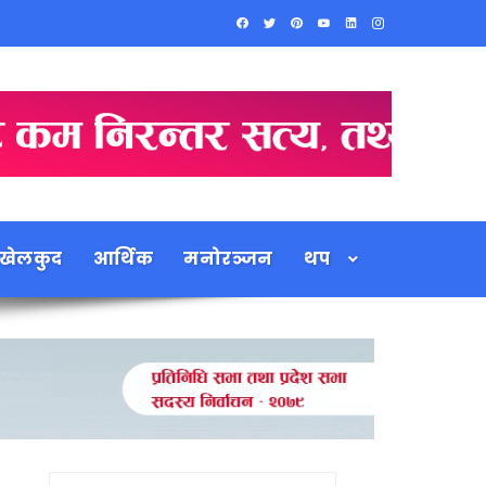
खेलकुद
आर्थिक
मनोरञ्जन
थप
Search