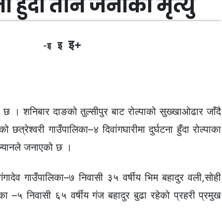
 हुँदा तीन जनाको मृत्यु
इ+
इ
-इ
को छ । शनिबार दाङको तुल्सीपुर बाट रोल्पाको सुख्खाओढार जाँदै
त्रेश्वरी गाउँपालिका–४ दिवांगघारीमा दुर्घटना हुँदा रोल्पाका
सल्यानले जनाएको छ ।
ा गंगादेव गाउँपालिका–७ निवासी ३५ वर्षीय भिम बहादुर वली,सोही
िका –५ निवासी ६५ वर्षीय गंज बहादुर बुढा रहेको प्रहरी प्रमुख