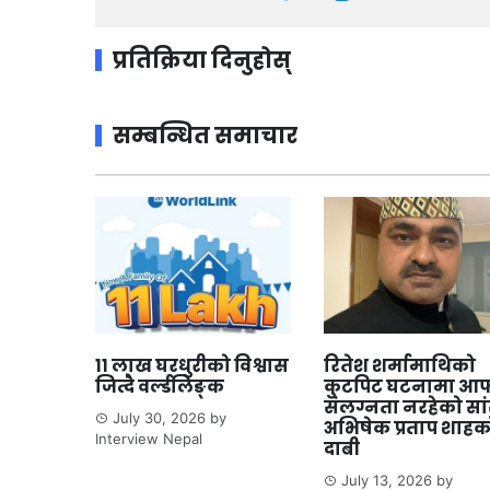
प्रतिक्रिया दिनुहोस्
सम्बन्धित समाचार
११ लाख घरधुरीको विश्वास
रितेश शर्मामाथिको
जित्दै वर्ल्डलिङ्क
कुटपिट घटनामा आफ
संलग्नता नरहेको सा
July 30, 2026
by
अभिषेक प्रताप शाहक
Interview Nepal
दाबी
July 13, 2026
by