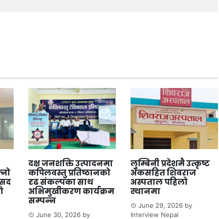
दक्ष जनशक्ति उत्पादनमा
लुम्बिनी प्रदेशमै उत्कृष्ट
्नो
कपिलवस्तु प्रतिष्ठानको
अंकसहित शिवराज
ंसद
दृढ संकल्पका साथ
अस्पताल पहिलो
ो
अभिमुखीकरण कार्यक्रम
स्थानमा
सम्पन्न
June 29, 2026
by
June 30, 2026
by
Interview Nepal