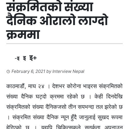
संक्रमितको संख्या
दैनिक ओरालो लाग्दो
क्रममा
इ+
इ
-इ
February 6, 2021
by
Interview Nepal
काठमाडौं, माघ २४ । देशभर कोरोना भाइरस संक्रमितको
संख्या दैनिक घट्दो क्रममा रहेको छ । केही दिनदेखि
संक्रमितको संख्या दैनिकजसो तीन सयभन्दा तल झरेको छ
। संक्रमित संख्या दैनिक न्यून हुँदै जानुलाई सुखद रूपमा
हेरिएको छ । यद्यपि चिकित्सकले सतर्कता अपनाउन