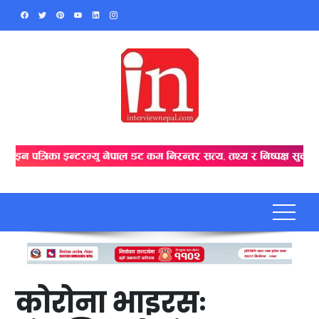
Skip
to
content
कोरोना भाइरसः