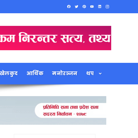
खेलकुद
आर्थिक
मनोरञ्जन
थप
Search