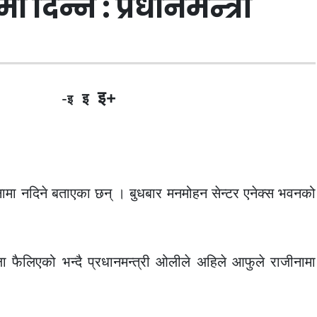
दिन्न : प्रधानमन्त्री
इ+
इ
-इ
ीनामा नदिने बताएका छन् । बुधबार मनमोहन सेन्टर एनेक्स भवनको
्ला फैलिएको भन्दै प्रधानमन्त्री ओलीले अहिले आफुले राजीनामा