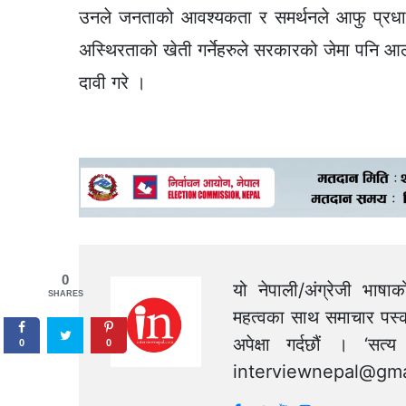
उनले जनताको आवश्यकता र समर्थनले आफु प्रधानमन्
अस्थिरताको खेती गर्नेहरुले सरकारको जेमा पनि आल
दावी गरे ।
0
यो नेपाली/अंग्रेजी भाषा
SHARES
महत्वका साथ समाचार पस्क
अपेक्षा गर्दछौं । ‘स
0
0
interviewnepal@gma