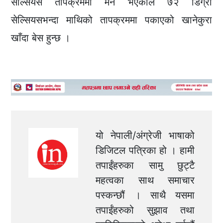
सेल्सियस तापक्रममा मर्ने भएकाले ७२ डिग्री
सेल्सियसभन्दा माथिको तापक्रममा पकाएको खानेकुरा
खाँदा बेस हुन्छ ।
यो नेपाली/अंग्रेजी भाषाको
डिजिटल पत्रिका हो । हामी
तपाईंहरुका सामु छुट्टै
महत्वका साथ समाचार
पस्कन्छौं । साथै यसमा
तपाईंहरुको सुझाव तथा