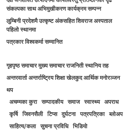
संकल्पका साथ अभिमुखीकरण कार्यक्रम सम्पन्न
लुम्बिनी प्रदेशमै उत्कृष्ट अंकसहित शिवराज अस्पताल
पहिलो स्थानमा
पत्रकार विश्वकर्मा सम्मानित
गृहपृष्ठ
समाचार
मुख्य समाचार
राजनिती
स्थानिय तह
अन्तरवार्ता
अन्तर्राष्ट्रिय
शिक्षा
खेलकुद
आर्थिक
मनोरञ्जन
थप
अचम्मका कुरा
सम्पादकीय
समाज
स्वास्थ्य
अपराध
कृर्षि
जिवनसैली
टिप्स
दुर्घटना
पत्रपत्रिका
ब्लोअप
साहित्य/कला
सुचना प्रविधि
भिडियाे