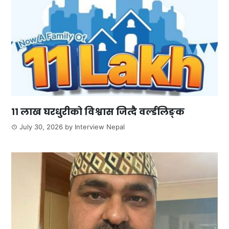
११ लाख घरधुरीको विश्वास जित्दै वर्ल्डलिङ्क
July 30, 2026
by
Interview Nepal