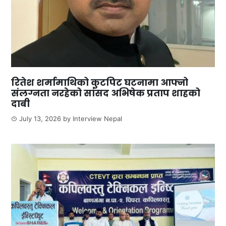
रितेश शर्मामाथिको कुटपिट घटनामा आफ्नो
संलग्नता नरहेको सांसद अभिषेक प्रताप शाहको
दाबी
July 13, 2026
by
Interview Nepal
0
SHARES