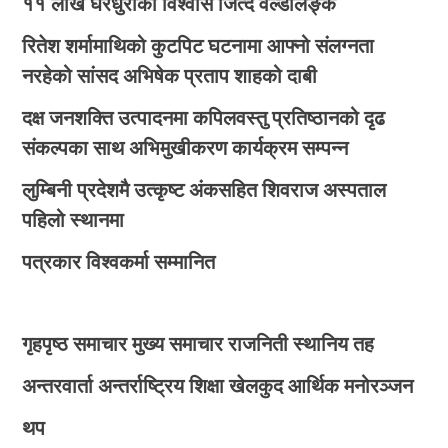
११ लाख घरधुरीको विश्वास जित्दै वर्ल्डलिङ्क
रितेश शर्मामाथिको कुटपिट घटनामा आफ्नो संलग्नता
नरहेको सांसद अभिषेक प्रताप शाहको दाबी
दक्ष जनशक्ति उत्पादनमा कपिलवस्तु प्रतिष्ठानको दृढ
संकल्पका साथ अभिमुखीकरण कार्यक्रम सम्पन्न
लुम्बिनी प्रदेशमै उत्कृष्ट अंकसहित शिवराज अस्पताल
पहिलो स्थानमा
पत्रकार विश्वकर्मा सम्मानित
गृहपृष्ठ
समाचार
मुख्य समाचार
राजनिती
स्थानिय तह
अन्तरवार्ता
अन्तर्राष्ट्रिय
शिक्षा
खेलकुद
आर्थिक
मनोरञ्जन
थप