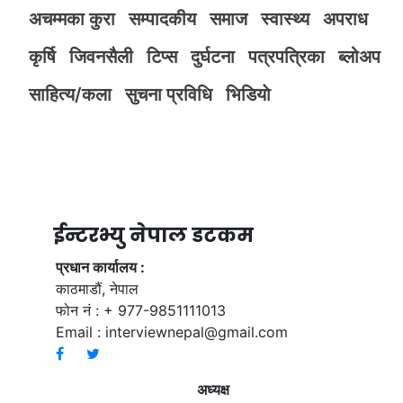
अचम्मका कुरा
सम्पादकीय
समाज
स्वास्थ्य
अपराध
कृर्षि
जिवनसैली
टिप्स
दुर्घटना
पत्रपत्रिका
ब्लोअप
साहित्य/कला
सुचना प्रविधि
भिडियाे
ईन्टरभ्यु नेपाल डटकम
प्रधान कार्यालय :
काठमाडौं, नेपाल
फोन नं : + 977-9851111013
Email :
interviewnepal@gmail.com
अध्यक्ष