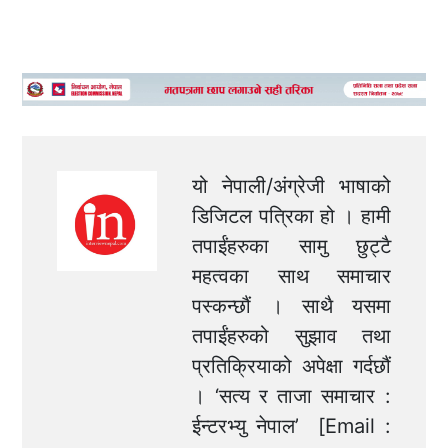
यो नेपाली/अंग्रेजी भाषाको
डिजिटल पत्रिका हो । हामी
तपाईंहरुका सामु छुट्टै
महत्वका साथ समाचार
पस्कन्छौं । साथै यसमा
तपाईंहरुको सुझाव तथा
प्रतिक्रियाको अपेक्षा गर्दछौं
। ‘सत्य र ताजा समाचार :
ईन्टरभ्यु नेपाल’ [Email :