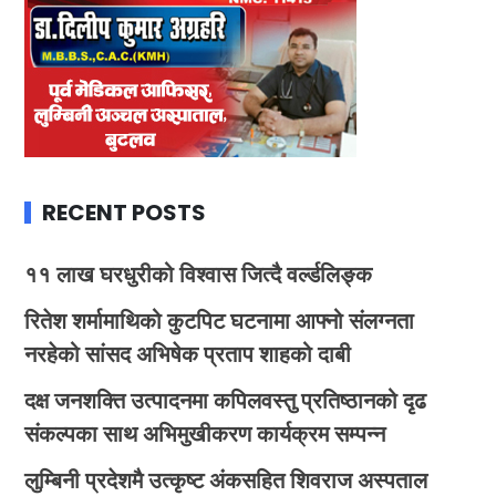
RECENT POSTS
११ लाख घरधुरीको विश्वास जित्दै वर्ल्डलिङ्क
रितेश शर्मामाथिको कुटपिट घटनामा आफ्नो संलग्नता
नरहेको सांसद अभिषेक प्रताप शाहको दाबी
दक्ष जनशक्ति उत्पादनमा कपिलवस्तु प्रतिष्ठानको दृढ
संकल्पका साथ अभिमुखीकरण कार्यक्रम सम्पन्न
लुम्बिनी प्रदेशमै उत्कृष्ट अंकसहित शिवराज अस्पताल