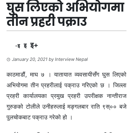
घुस लिएको अभियोगमा
तीन प्रहरी पक्राउ
इ+
इ
-इ
January 20, 2021
by
Interview Nepal
काठमाडौं, माघ ७ । यातायात व्यवसायीसँग घुस लिएको
अभियोगमा तीन प्रहरीलाई पक्राउ गरिएको छ । जिल्ला
प्रहरी कार्यालयका प्रमुख प्रहरी उपरीक्षक नान्तीराज
गुरुङको टोलीले उनीहरुलाई मङ्गलबार राति ९स्०० बजे
पुलचोकबाट पक्राउ गरेको हो ।