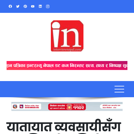
Skip
to
content
यातायात व्यवसायीसँग