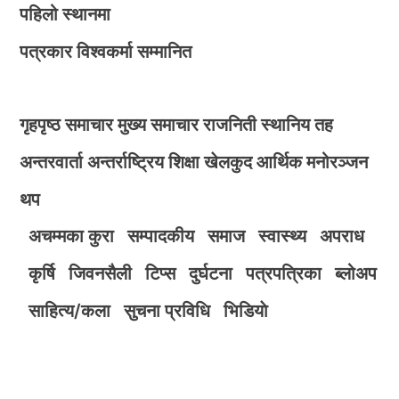
पहिलो स्थानमा
पत्रकार विश्वकर्मा सम्मानित
गृहपृष्ठ
समाचार
मुख्य समाचार
राजनिती
स्थानिय तह
अन्तरवार्ता
अन्तर्राष्ट्रिय
शिक्षा
खेलकुद
आर्थिक
मनोरञ्जन
थप
अचम्मका कुरा
सम्पादकीय
समाज
स्वास्थ्य
अपराध
कृर्षि
जिवनसैली
टिप्स
दुर्घटना
पत्रपत्रिका
ब्लोअप
साहित्य/कला
सुचना प्रविधि
भिडियाे