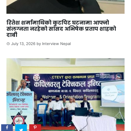
रितेश शर्मामाथिको कुटपिट घटनामा आफ्नो
संलग्नता नरहेको सांसद अभिषेक प्रताप शाहको
दाबी
July 13, 2026
by
Interview Nepal
0
SHARES