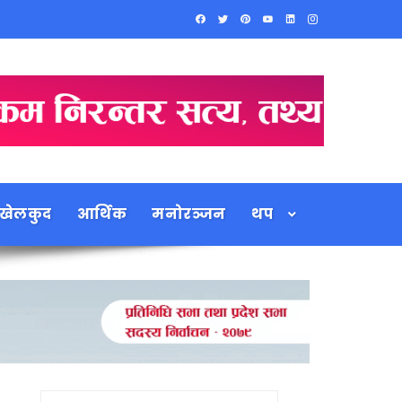
खेलकुद
आर्थिक
मनोरञ्जन
थप
Search