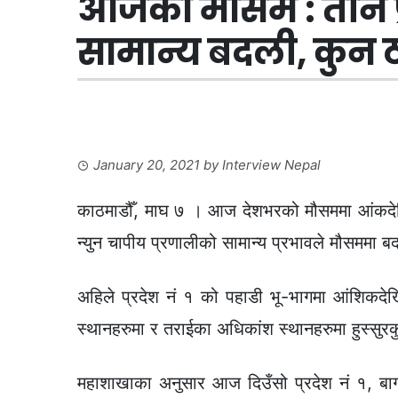
आजको मौसम : तीन प
सामान्य बदली, कुन ठ
January 20, 2021
by
Interview Nepal
काठमाडौँ, माघ ७ । आज देशभरको मौसममा आंकदेख
न्युन चापीय प्रणालीको सामान्य प्रभावले मौसममा 
अहिले प्रदेश नं १ को पहाडी भू-भागमा आंशिकदे
स्थानहरुमा र तराईका अधिकांश स्थानहरुमा हुस्सुर
महाशाखाका अनुसार आज दिउँसो प्रदेश नं १, बाग