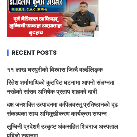
RECENT POSTS
११ लाख घरधुरीको विश्वास जित्दै वर्ल्डलिङ्क
रितेश शर्मामाथिको कुटपिट घटनामा आफ्नो संलग्नता
नरहेको सांसद अभिषेक प्रताप शाहको दाबी
दक्ष जनशक्ति उत्पादनमा कपिलवस्तु प्रतिष्ठानको दृढ
संकल्पका साथ अभिमुखीकरण कार्यक्रम सम्पन्न
लुम्बिनी प्रदेशमै उत्कृष्ट अंकसहित शिवराज अस्पताल
पहिलो स्थानमा