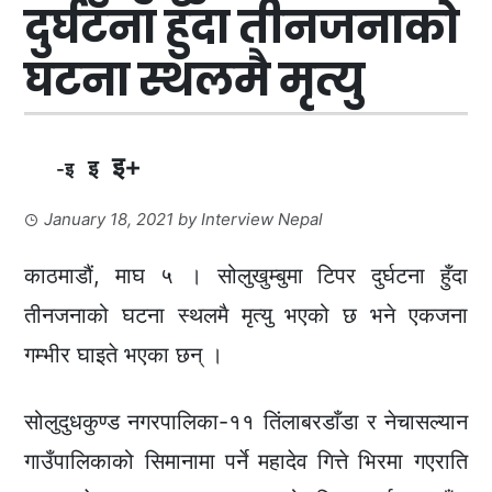
दुर्घटना हुँदा तीनजनाको
घटना स्थलमै मृत्यु
इ+
इ
-इ
January 18, 2021
by
Interview Nepal
काठमाडौं, माघ ५ । सोलुखुम्बुमा टिपर दुर्घटना हुँदा
तीनजनाको घटना स्थलमै मृत्यु भएको छ भने एकजना
गम्भीर घाइते भएका छन् ।
सोलुदुधकुण्ड नगरपालिका-११ तिंलाबरडाँडा र नेचासल्यान
गाउँपालिकाको सिमानामा पर्ने महादेव गित्ते भिरमा गएराति