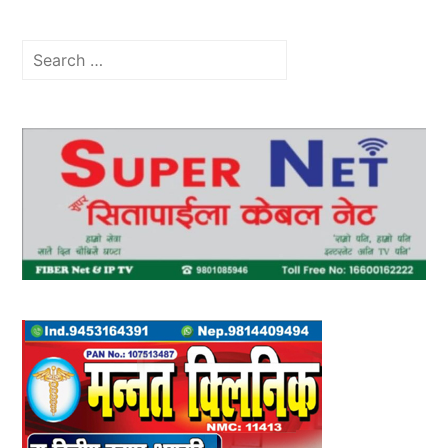
Search
for: