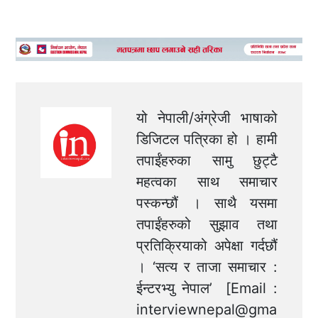
यो नेपाली/अंग्रेजी भाषाको
डिजिटल पत्रिका हो । हामी
तपाईंहरुका सामु छुट्टै
महत्वका साथ समाचार
पस्कन्छौं । साथै यसमा
तपाईंहरुको सुझाव तथा
प्रतिक्रियाको अपेक्षा गर्दछौं
। ‘सत्य र ताजा समाचार :
ईन्टरभ्यु नेपाल’ [Email :
interviewnepal@gma