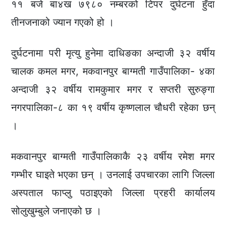
११ बजे बा४ख ७९८० नम्बरको टिपर दुर्घटना हुँदा
तीनजनाको ज्यान गएको हो ।
दुर्घटनामा परी मृत्यु हुनेमा दाधिङका अन्दाजी ३२ वर्षीय
चालक कमल मगर, मकवानपुर बाग्मती गाउँपालिका- ४का
अन्दाजी ३२ वर्षीय रामकुमार मगर र सप्तरी सुरुङ्गा
नगरपालिका-८ का १९ वर्षीय कृष्णलाल चौधरी रहेका छन्
।
मकवानपुर बाग्मती गाउँपालिकाकै २३ वर्षीय रमेश मगर
गम्भीर घाइते भएका छन् । उनलाई उपचारका लागि जिल्ला
अस्पताल फाप्लु पठाइएको जिल्ला प्रहरी कार्यालय
सोलुखुम्बुले जनाएको छ ।