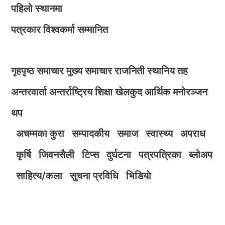
पहिलो स्थानमा
पत्रकार विश्वकर्मा सम्मानित
गृहपृष्ठ
समाचार
मुख्य समाचार
राजनिती
स्थानिय तह
अन्तरवार्ता
अन्तर्राष्ट्रिय
शिक्षा
खेलकुद
आर्थिक
मनोरञ्जन
थप
अचम्मका कुरा
सम्पादकीय
समाज
स्वास्थ्य
अपराध
कृर्षि
जिवनसैली
टिप्स
दुर्घटना
पत्रपत्रिका
ब्लोअप
साहित्य/कला
सुचना प्रविधि
भिडियाे