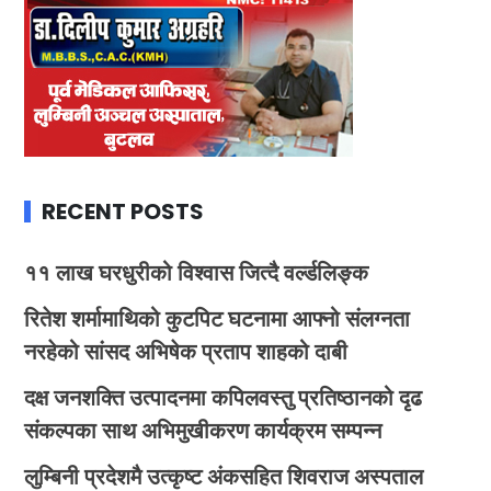
RECENT POSTS
११ लाख घरधुरीको विश्वास जित्दै वर्ल्डलिङ्क
रितेश शर्मामाथिको कुटपिट घटनामा आफ्नो संलग्नता
नरहेको सांसद अभिषेक प्रताप शाहको दाबी
दक्ष जनशक्ति उत्पादनमा कपिलवस्तु प्रतिष्ठानको दृढ
संकल्पका साथ अभिमुखीकरण कार्यक्रम सम्पन्न
लुम्बिनी प्रदेशमै उत्कृष्ट अंकसहित शिवराज अस्पताल