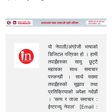
यो नेपाली/अंग्रेजी भाषाको
डिजिटल पत्रिका हो । हामी
तपाईंहरुका सामु छुट्टै
महत्वका साथ समाचार
पस्कन्छौं । साथै यसमा
तपाईंहरुको सुझाव तथा
प्रतिक्रियाको अपेक्षा गर्दछौं
। ‘सत्य र ताजा समाचार :
ईन्टरभ्यु नेपाल’ [Email :