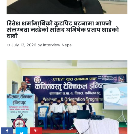
रितेश शर्मामाथिको कुटपिट घटनामा आफ्नो
संलग्नता नरहेको सांसद अभिषेक प्रताप शाहको
दाबी
July 13, 2026
by
Interview Nepal
0
SHARES