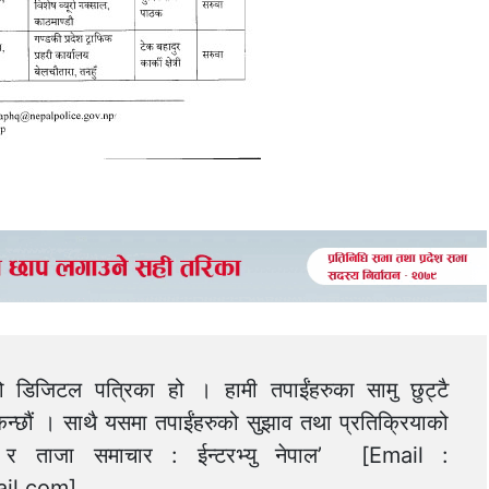
को डिजिटल पत्रिका हो । हामी तपाईंहरुका सामु छुट्टै
न्छौं । साथै यसमा तपाईंहरुको सुझाव तथा प्रतिक्रियाको
त्य र ताजा समाचार : ईन्टरभ्यु नेपाल’ [Email :
il.com
]