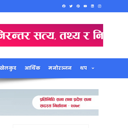
खेलकुद
आर्थिक
मनोरञ्जन
थप
Search