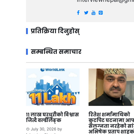
प्रतिक्रिया दिनुहोस्
सम्बन्धित समाचार
११ लाख घरधुरीको विश्वास
रितेश शर्मामाथिको
जित्दै वर्ल्डलिङ्क
कुटपिट घटनामा आफ
संलग्नता नरहेको सा
July 30, 2026
by
अभिषेक प्रताप शाहक