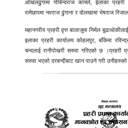
ओखलढुंगामा गोबिन्दराज काफ्ले, ईलाका प्रहरी कार
रामेछापमा नवराज ढुंगाना र दोलखामा भेषराज रिज
महानगरीय प्रहरी वृत्त बालाजुमा निर्मल बुढाथो
इलाका प्रहरी कार्यालय कोहलपुर, बाँकेमा रविन
चन्दलाई रानीपोखरी सरुवा गरिएको छ ।प्रहरी प
सरुवा भएको दरबन्दीबाट खान पाउने गरी उनीहरुको