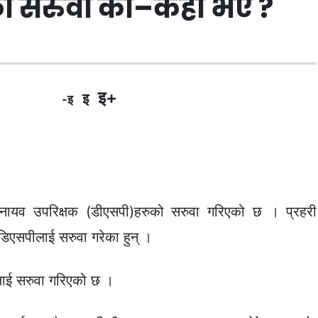
को सरुवा को–कहाँ भए ?
इ+
इ
-इ
 नायव उपरिक्षक (डीएसपी)हरुको सरुवा गरिएको छ । प्रहरी
 डिएसपीलाई सरुवा गरेका हुन् ।
ललाई सरुवा गरिएको छ ।