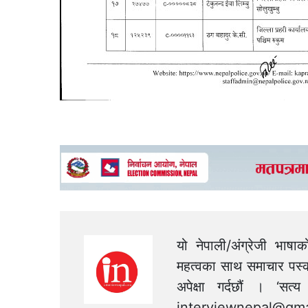
यो नेपाली/अंग्रेजी भाषा
महत्वका साथ समाचार पस्क
अपेक्षा गर्दछौं । ‘स
interviewnepal@gma