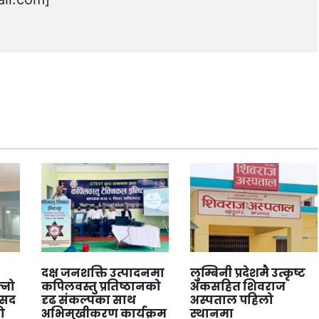
दक्ष जनशक्ति उत्पादनमा
लुम्बिनी प्रदेशमै उत्कृष्ट
्नो
कपिलवस्तु प्रतिष्ठानको
अंकसहित शिवराज
ंसद
दृढ संकल्पका साथ
अस्पताल पहिलो
ो
अभिमुखीकरण कार्यक्रम
स्थानमा