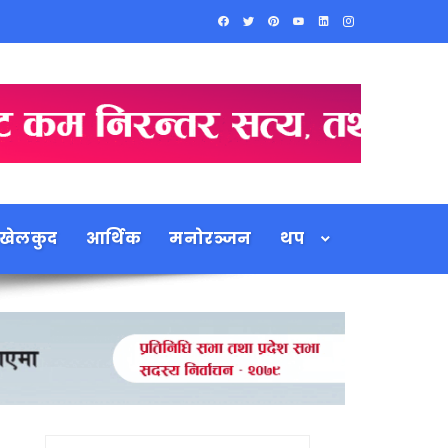
खेलकुद
आर्थिक
मनोरञ्जन
थप
Search