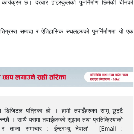
कार्यक्रम छ। दरबार हाइस्कुलको पुनर्निर्माण छिमेकी चीनको
ग्रस्त सम्पदा र ऐतिहासिक स्थलहरुको पुनर्निर्माणमा यो एक
को डिजिटल पत्रिका हो । हामी तपाईंहरुका सामु छुट्टै
न्छौं । साथै यसमा तपाईंहरुको सुझाव तथा प्रतिक्रियाको
त्य र ताजा समाचार : ईन्टरभ्यु नेपाल’ [Email :