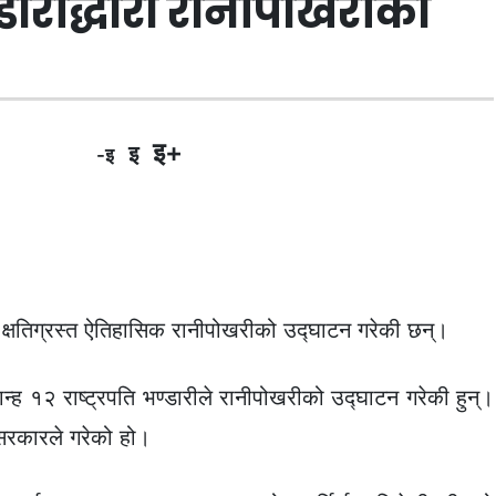
भण्डारीद्धारा रानीपोखरीको
इ+
इ
-इ
बाट क्षतिग्रस्त ऐतिहासिक रानीपोखरीको उद्घाटन गरेकी छन्।
यान्ह १२ राष्ट्रपति भण्डारीले रानीपोखरीको उद्घाटन गरेकी हुन्।
 सरकारले गरेको हो।