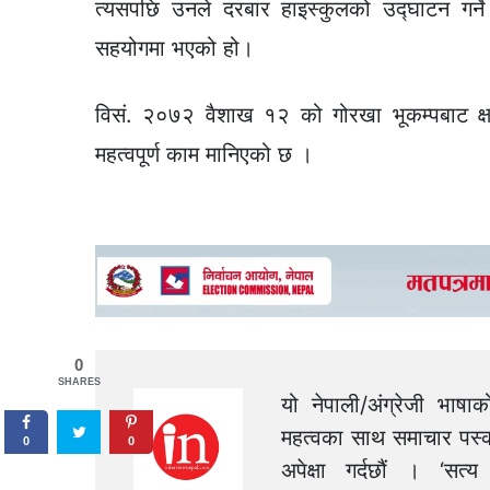
त्यसपछि उनले दरबार हाइस्कुलको उद्घाटन गर्ने 
सहयोगमा भएको हो।
विसं. २०७२ वैशाख १२ को गोरखा भूकम्पबाट क्षति
महत्वपूर्ण काम मानिएको छ ।
0
SHARES
यो नेपाली/अंग्रेजी भाषा
महत्वका साथ समाचार पस्क
0
0
अपेक्षा गर्दछौं । ‘स