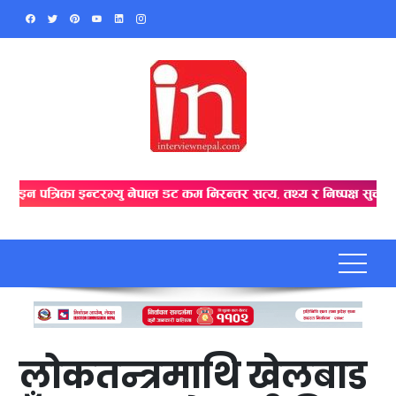
Skip
to
content
लोकतन्त्रमाथि खेलबाड