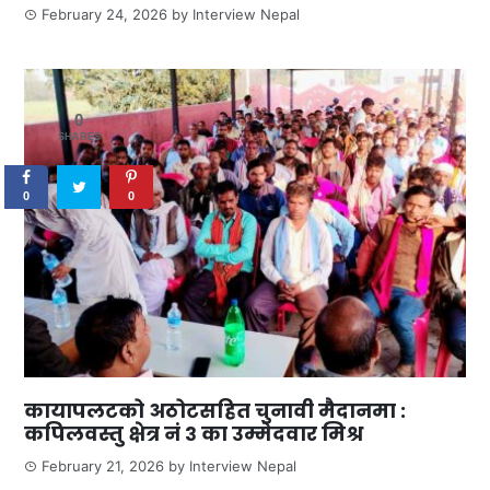
February 24, 2026
by
Interview Nepal
0
SHARES
0
0
कायापलटको अठोटसहित चुनावी मैदानमा :
कपिलवस्तु क्षेत्र नं ३ का उम्मेदवार मिश्र
February 21, 2026
by
Interview Nepal