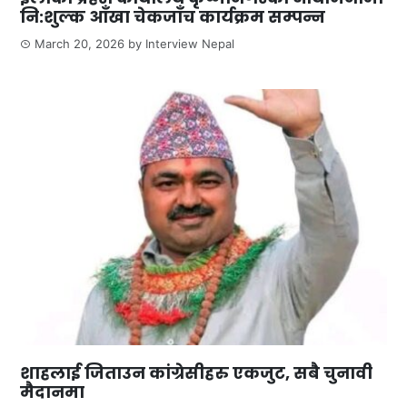
नि:शुल्क आँखा चेकजाँच कार्यक्रम सम्पन्न
March 20, 2026
by
Interview Nepal
शाहलाई जिताउन कांग्रेसीहरु एकजुट, सबै चुनावी
मैदानमा