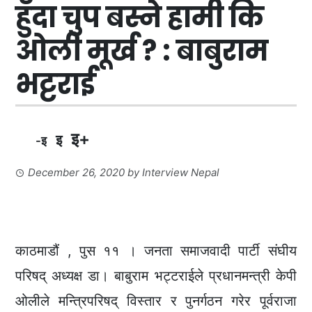
हुँदा चुप बस्ने हामी कि
ओली मूर्ख ? : बाबुराम
भट्टराई
इ+
इ
-इ
December 26, 2020
by
Interview Nepal
काठमाडौं , पुस ११ । जनता समाजवादी पार्टी संघीय
परिषद् अध्यक्ष डा। बाबुराम भट्टराईले प्रधानमन्त्री केपी
ओलीले मन्त्रिपरिषद् विस्तार र पुनर्गठन गरेर पूर्वराजा