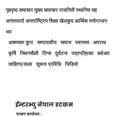
गृहपृष्ठ
समाचार
मुख्य समाचार
राजनिती
स्थानिय तह
अन्तरवार्ता
अन्तर्राष्ट्रिय
शिक्षा
खेलकुद
आर्थिक
मनोरञ्जन
थप
अचम्मका कुरा
सम्पादकीय
समाज
स्वास्थ्य
अपराध
कृर्षि
जिवनसैली
टिप्स
दुर्घटना
पत्रपत्रिका
ब्लोअप
साहित्य/कला
सुचना प्रविधि
भिडियाे
ईन्टरभ्यु नेपाल डटकम
प्रधान कार्यालय :