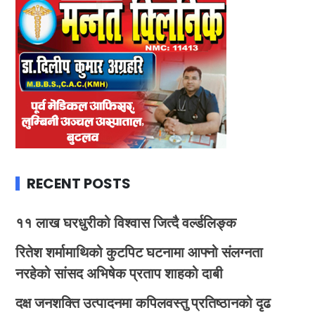
RECENT POSTS
११ लाख घरधुरीको विश्वास जित्दै वर्ल्डलिङ्क
रितेश शर्मामाथिको कुटपिट घटनामा आफ्नो संलग्नता
नरहेको सांसद अभिषेक प्रताप शाहको दाबी
दक्ष जनशक्ति उत्पादनमा कपिलवस्तु प्रतिष्ठानको दृढ