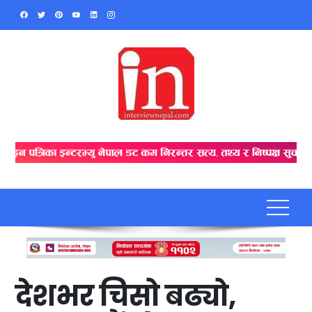
Skip
to
content
देशभर चिसो बढ्यो,