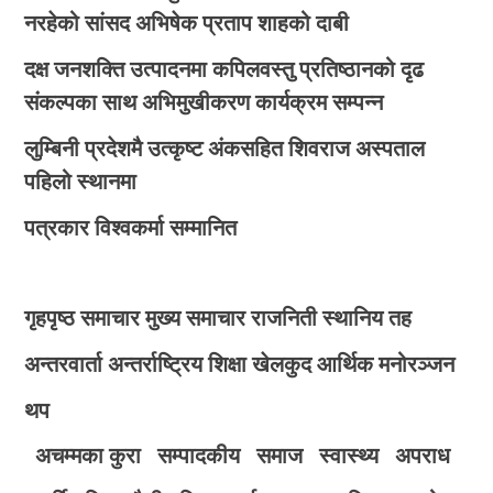
नरहेको सांसद अभिषेक प्रताप शाहको दाबी
दक्ष जनशक्ति उत्पादनमा कपिलवस्तु प्रतिष्ठानको दृढ
संकल्पका साथ अभिमुखीकरण कार्यक्रम सम्पन्न
लुम्बिनी प्रदेशमै उत्कृष्ट अंकसहित शिवराज अस्पताल
पहिलो स्थानमा
पत्रकार विश्वकर्मा सम्मानित
गृहपृष्ठ
समाचार
मुख्य समाचार
राजनिती
स्थानिय तह
अन्तरवार्ता
अन्तर्राष्ट्रिय
शिक्षा
खेलकुद
आर्थिक
मनोरञ्जन
थप
अचम्मका कुरा
सम्पादकीय
समाज
स्वास्थ्य
अपराध