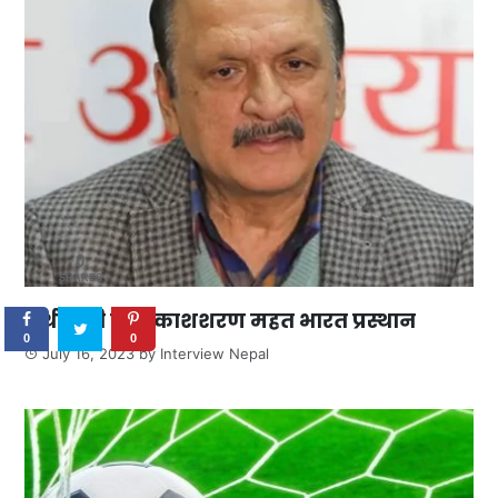
0
SHARES
अर्थमन्त्री डा. प्रकाशशरण महत भारत प्रस्थान
0
0
July 16, 2023
by
Interview Nepal