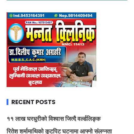
RECENT POSTS
११ लाख घरधुरीको विश्वास जित्दै वर्ल्डलिङ्क
रितेश शर्मामाथिको कुटपिट घटनामा आफ्नो संलग्नता