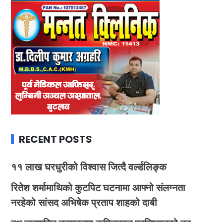
RECENT POSTS
११ लाख घरधुरीको विश्वास जित्दै वर्ल्डलिङ्क
रितेश शर्मामाथिको कुटपिट घटनामा आफ्नो संलग्नता
नरहेको सांसद अभिषेक प्रताप शाहको दाबी