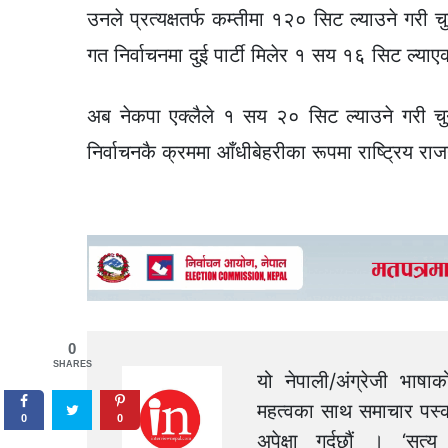
उनले प्रत्यक्षतर्फ कम्तीमा १२० सिट ल्याउने गरी 
गत निर्वाचनमा दुई पार्टी मिलेर १ सय १६ सिट ल्याए
अब नेकपा एक्लैले १ सय २० सिट ल्याउने गरी चुनाव
निर्वाचनकै क्रममा आँधीबेहरीका रूपमा राष्ट्रिय र
0
SHARES
यो नेपाली/अंग्रेजी भाषा
महत्वका साथ समाचार पस्क
0
0
अपेक्षा गर्दछौं । ‘स