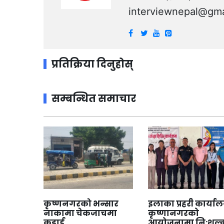
interviewnepal@gma
प्रतिक्रिया दिनुहोस्
सम्बन्धित समाचार
कृष्णनगरको भन्सार
इलाका प्रहरी कार्या
नाकामा चेकजाचमा
कृष्णानगरको
कड़ाई
आयोजनामा नि:शुल्