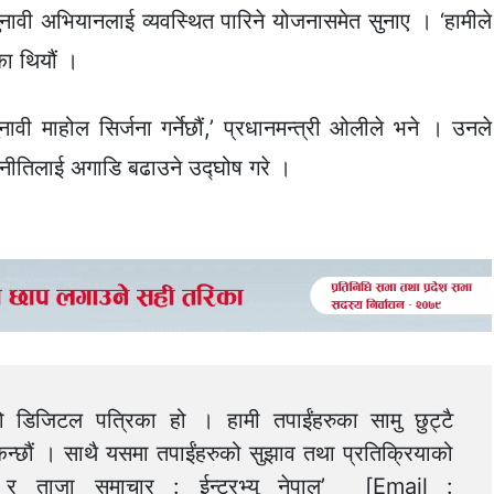
चुनावी अभियानलाई व्यवस्थित पारिने योजनासमेत सुनाए । ‘हामीले
का थियौं ।
ी माहोल सिर्जना गर्नेछौं,’ प्रधानमन्त्री ओलीले भने । उनले
ाजनीतिलाई अगाडि बढाउने उद्घोष गरे ।
को डिजिटल पत्रिका हो । हामी तपाईंहरुका सामु छुट्टै
न्छौं । साथै यसमा तपाईंहरुको सुझाव तथा प्रतिक्रियाको
त्य र ताजा समाचार : ईन्टरभ्यु नेपाल’ [Email :