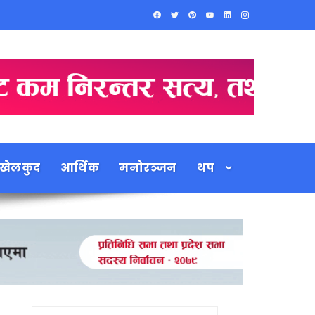
खेलकुद
आर्थिक
मनोरञ्जन
थप
Search