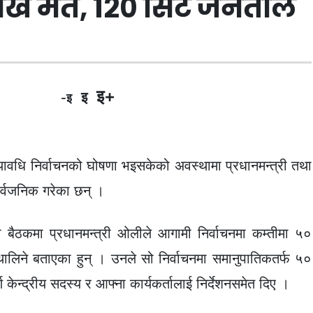
ख मत, १२० सिट जनताले
इ+
इ
-इ
यावधि निर्वाचनको घोषणा भइसकेको अवस्थामा प्रधानमन्त्री तथा
ार्वजनिक गरेका छन् ।
बैठकमा प्रधानमन्त्री ओलीले आगामी निर्वाचनमा कम्तीमा ५०
ालिने बताएका हुन् । उनले सो निर्वाचनमा समानुपातिकतर्फ ५०
ण केन्द्रीय सदस्य र आफ्ना कार्यकर्तालाई निर्देशनसमेत दिए ।