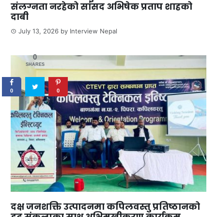
संलग्नता नरहेको सांसद अभिषेक प्रताप शाहको
दाबी
July 13, 2026
by
Interview Nepal
0
SHARES
0
0
दक्ष जनशक्ति उत्पादनमा कपिलवस्तु प्रतिष्ठानको
दृढ संकल्पका साथ अभिमुखीकरण कार्यक्रम