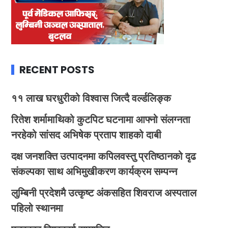
RECENT POSTS
११ लाख घरधुरीको विश्वास जित्दै वर्ल्डलिङ्क
रितेश शर्मामाथिको कुटपिट घटनामा आफ्नो संलग्नता
नरहेको सांसद अभिषेक प्रताप शाहको दाबी
दक्ष जनशक्ति उत्पादनमा कपिलवस्तु प्रतिष्ठानको दृढ
संकल्पका साथ अभिमुखीकरण कार्यक्रम सम्पन्न
लुम्बिनी प्रदेशमै उत्कृष्ट अंकसहित शिवराज अस्पताल
पहिलो स्थानमा