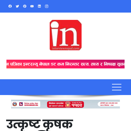
Skip
to
content
उत्कृष्ट कृषक