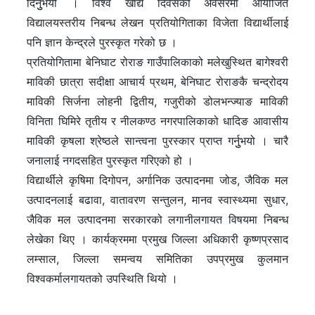
दिनुुभयो । विश्व खाद्य दिवसको अवसरमा आयोजित
विद्यालयस्तरीय निबन्ध लेखन प्रतियोगिताका विजेता विद्यार्थीलाई
पनि ज्ञान केन्द्रले पुरस्कृत गरेको छ ।
प्रतियोगितामा बेनिघाट रोराङ गाउँपालिकाको मलेखुस्थित बागेश्वरी
माविकी छात्रा सदीक्षा आचार्य प्रथम, बेनिघाट रोराङकै चन्द्रोदय
माविकी सिर्जना लोहनी द्वितीय, गजुरीको डोलभन्ज्याङ माविकी
विनिता घिमिरे तृतीय र नीलकण्ठ नगरपालिकाको धादिङ आवासीय
माविकी कृषला श्रेष्ठले सान्त्वना पुरस्कार प्राप्त गर्नुुभयो । चारै
जनालाई नगदसहित पुरस्कृत गरिएको हो ।
विद्यार्थीले कृषिमा दिगोपन, अर्गानिक उत्पादनमा जोड, जैविक मल
उत्पादनलाई बढावा, वातावरण सन्तुलन, मानव स्वास्थ्यमा सुधार,
जैविक मल उत्पादनमा सरकारको लगानीलगायत विषयमा निबन्ध
लेखेका थिए । कार्यक्रममा प्रमुख जिल्ला अधिकारी कृष्णप्रसाद
लम्साल, जिल्ला समन्वय समितिका उपप्रमुख कुलमान
विश्वकर्मालगायतको उपस्थिति थियो ।