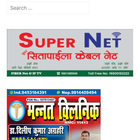
Search
for: