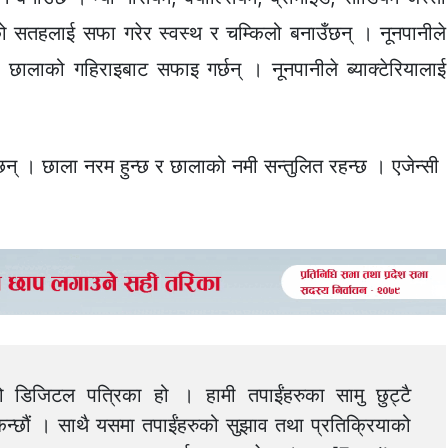
को सतहलाई सफा गरेर स्वस्थ र चम्किलो बनाउँछन् । नूनपानीले
 र छालाको गहिराइबाट सफाइ गर्छन् । नूनपानीले ब्याक्टेरियालाई
छन् । छाला नरम हुन्छ र छालाको नमी सन्तुलित रहन्छ । एजेन्सी
को डिजिटल पत्रिका हो । हामी तपाईंहरुका सामु छुट्टै
न्छौं । साथै यसमा तपाईंहरुको सुझाव तथा प्रतिक्रियाको