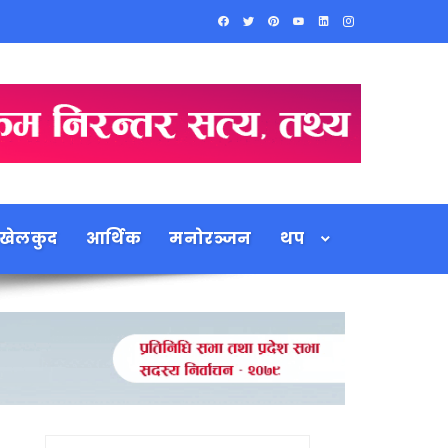
खेलकुद
आर्थिक
मनोरञ्जन
थप
Search