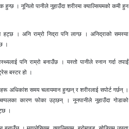
ीक हुन्छ । नूनिलो पानीले नुहाउँदा शरीरमा क्याल्सियमको कमी हुन
या हट्छ । अनि राम्रो निद्रा पनि लाग्छ । अनिद्राको समस्या
्छ ।
थ्यलाई पनि राम्रो बनाउँछ । यस्तो पानीले स्नान गर्दा तपाईं
ट्रेस बस्टर हो ।
हरू अधिकांश समय चलायमान हुन्छन् र शरीरलाई सपोर्ट गर्छन् ।
्ता चप्पलका कारण फोका उठ्छन् । नूनपानीले नुहाउँदा गोडाको
हट्छ ।
बनाउँछ । म्याग्नेसियम, क्याल्सियम, ब्रोमाइड, सोडियम जस्ता