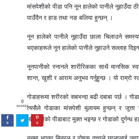
मांसपेशीको पीडा पनि नून हालेको पानीले नुहाउँदा ठ
पाउँदैन र हाड तथा नङ बलिया हुन्छन् ।
नून हालेको पानीले नुहाउँदा छाला चिलाउने समस्
भएकाहरूले नून हालेको पानीले नुहाउने सल्लाह दिइन
नूनपानीको स्नानले शारीरिकका साथै मानसिक स्वास्
शान्त, खुशी र आराम अनुभव गर्नुहुन्छ । यो राम्रो स्
गोडाहरूमा शरीरको सबभन्दा बढी दबाबा पर्छ । गोडा
0
त्यसैले गोडाका मांसपेशी मुलायम हुन्छन् र जुत
SHARES
मांसपेशीको पीडाबाट मुक्त भइन्छ र गोडाको दुर्गन्ध 
0
0
नूनमा भएका मिनरल र पोषक तत्त्वले छालालाई जवान 