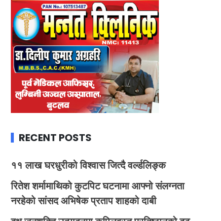
RECENT POSTS
११ लाख घरधुरीको विश्वास जित्दै वर्ल्डलिङ्क
रितेश शर्मामाथिको कुटपिट घटनामा आफ्नो संलग्नता
नरहेको सांसद अभिषेक प्रताप शाहको दाबी