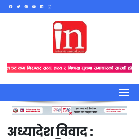
Skip
to
content
अध्यादेश विवाद :