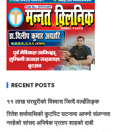
RECENT POSTS
११ लाख घरधुरीको विश्वास जित्दै वर्ल्डलिङ्क
रितेश शर्मामाथिको कुटपिट घटनामा आफ्नो संलग्नता
नरहेको सांसद अभिषेक प्रताप शाहको दाबी