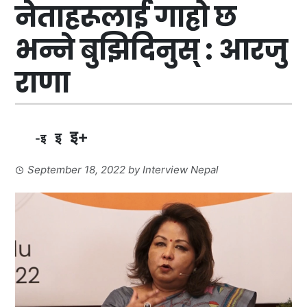
नेताहरूलाई गाह्रो छ
भन्ने बुझिदिनुस् : आरजु
राणा
इ+
इ
-इ
September 18, 2022
by
Interview Nepal