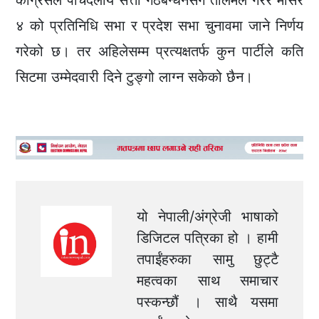
काँग्रेसले पाँचदलीय सत्ता गठबन्धनसँग तालमेल गरेर मंसिर
४ को प्रतिनिधि सभा र प्रदेश सभा चुनावमा जाने निर्णय
गरेको छ। तर अहिलेसम्म प्रत्यक्षतर्फ कुन पार्टीले कति
सिटमा उम्मेदवारी दिने टुङ्गो लाग्न सकेको छैन।
यो नेपाली/अंग्रेजी भाषाको
डिजिटल पत्रिका हो । हामी
तपाईंहरुका सामु छुट्टै
महत्वका साथ समाचार
पस्कन्छौं । साथै यसमा