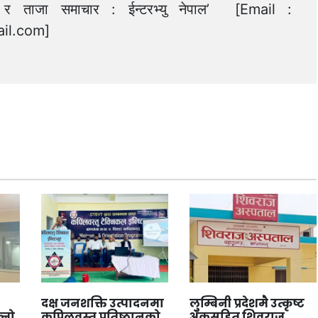
त्य र ताजा समाचार : ईन्टरभ्यु नेपाल’ [Email :
il.com
]
दक्ष जनशक्ति उत्पादनमा
लुम्बिनी प्रदेशमै उत्कृष्ट
्नो
कपिलवस्तु प्रतिष्ठानको
अंकसहित शिवराज