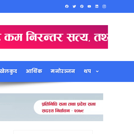
खेलकुद
आर्थिक
मनोरञ्जन
थप
Search