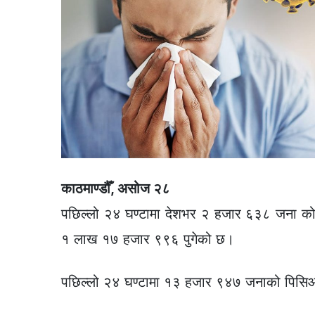
काठमाण्डौँ, असोज २८
पछिल्लो २४ घण्टामा देशभर २ हजार ६३८ जना कोरोन
१ लाख १७ हजार ९९६ पुगेको छ।
पछिल्लो २४ घण्टामा १३ हजार ९४७ जनाको पिसि