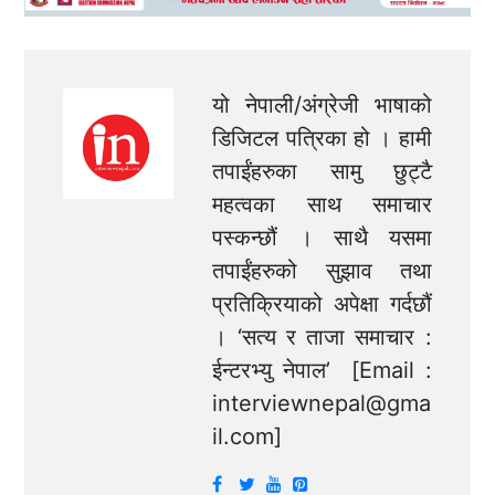
यो नेपाली/अंग्रेजी भाषाको
डिजिटल पत्रिका हो । हामी
तपाईंहरुका सामु छुट्टै
महत्वका साथ समाचार
पस्कन्छौं । साथै यसमा
तपाईंहरुको सुझाव तथा
प्रतिक्रियाको अपेक्षा गर्दछौं
। ‘सत्य र ताजा समाचार :
ईन्टरभ्यु नेपाल’ [Email :
interviewnepal@gma
il.com
]