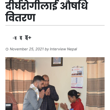
दीर्घरोगीलाई औषधि
वितरण
इ+
इ
-इ
November 25, 2021
by
Interview Nepal