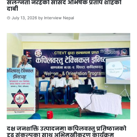
संलग्नता नरहेको सांसद अभिषेक प्रताप शाहको
दाबी
July 13, 2026
by
Interview Nepal
दक्ष जनशक्ति उत्पादनमा कपिलवस्तु प्रतिष्ठानको
दृढ संकल्पका साथ अभिमुखीकरण कार्यक्रम