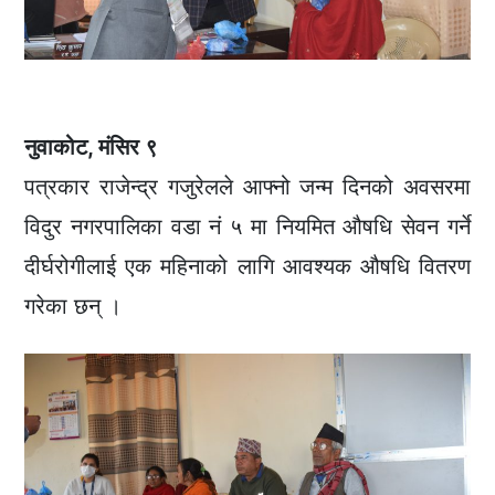
नुवाकोट, मंसिर ९
पत्रकार राजेन्द्र गजुरेलले आफ्नो जन्म दिनको अवसरमा
विदुर नगरपालिका वडा नं ५ मा नियमित औषधि सेवन गर्ने
दीर्घरोगीलाई एक महिनाको लागि आवश्यक औषधि वितरण
गरेका छन् ।