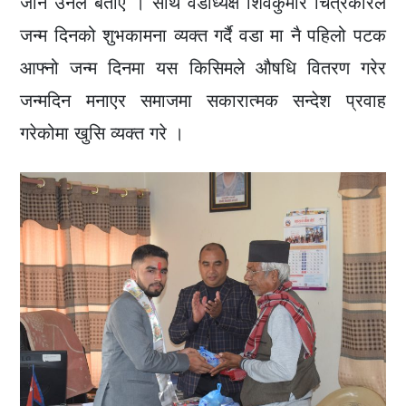
जाने उनले बताए । साथै वडाध्यक्ष शिवकुमार चित्रकारले
जन्म दिनको शुभकामना व्यक्त गर्दै वडा मा नै पहिलो पटक
आफ्नो जन्म दिनमा यस किसिमले औषधि वितरण गरेर
जन्मदिन मनाएर समाजमा सकारात्मक सन्देश प्रवाह
गरेकोमा खुसि व्यक्त गरे ।