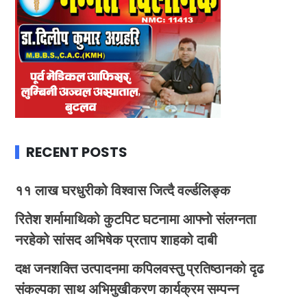
RECENT POSTS
११ लाख घरधुरीको विश्वास जित्दै वर्ल्डलिङ्क
रितेश शर्मामाथिको कुटपिट घटनामा आफ्नो संलग्नता
नरहेको सांसद अभिषेक प्रताप शाहको दाबी
दक्ष जनशक्ति उत्पादनमा कपिलवस्तु प्रतिष्ठानको दृढ
संकल्पका साथ अभिमुखीकरण कार्यक्रम सम्पन्न