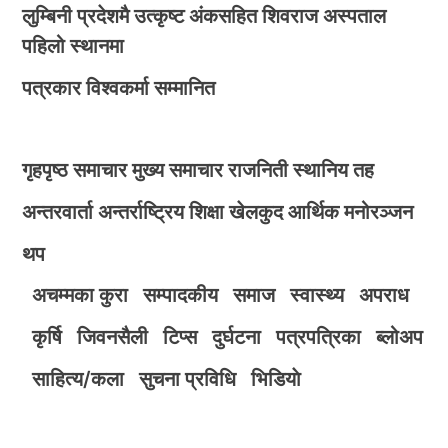
लुम्बिनी प्रदेशमै उत्कृष्ट अंकसहित शिवराज अस्पताल
पहिलो स्थानमा
पत्रकार विश्वकर्मा सम्मानित
गृहपृष्ठ
समाचार
मुख्य समाचार
राजनिती
स्थानिय तह
अन्तरवार्ता
अन्तर्राष्ट्रिय
शिक्षा
खेलकुद
आर्थिक
मनोरञ्जन
थप
अचम्मका कुरा
सम्पादकीय
समाज
स्वास्थ्य
अपराध
कृर्षि
जिवनसैली
टिप्स
दुर्घटना
पत्रपत्रिका
ब्लोअप
साहित्य/कला
सुचना प्रविधि
भिडियाे