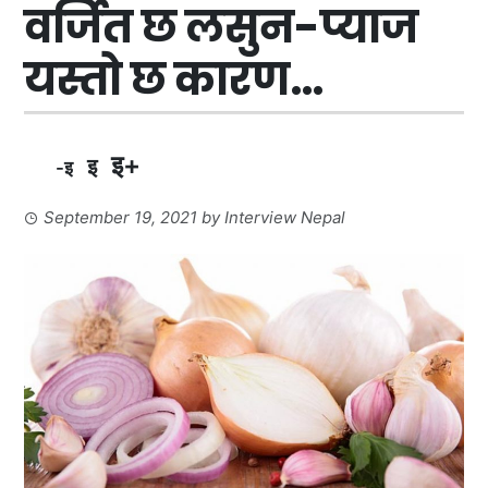
वर्जित छ लसुन-प्याज
यस्तो छ कारण…
इ+
इ
-इ
September 19, 2021
by
Interview Nepal