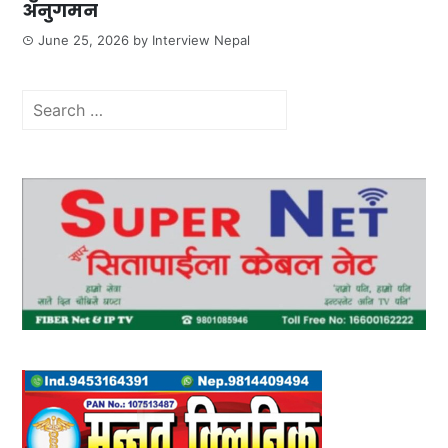
अनुगमन
June 25, 2026
by
Interview Nepal
Search
for: