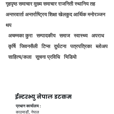
गृहपृष्ठ
समाचार
मुख्य समाचार
राजनिती
स्थानिय तह
अन्तरवार्ता
अन्तर्राष्ट्रिय
शिक्षा
खेलकुद
आर्थिक
मनोरञ्जन
थप
अचम्मका कुरा
सम्पादकीय
समाज
स्वास्थ्य
अपराध
कृर्षि
जिवनसैली
टिप्स
दुर्घटना
पत्रपत्रिका
ब्लोअप
साहित्य/कला
सुचना प्रविधि
भिडियाे
ईन्टरभ्यु नेपाल डटकम
प्रधान कार्यालय :
काठमाडौं, नेपाल