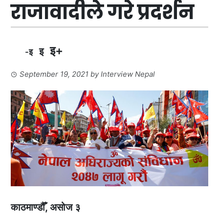
राजावादीले गरे प्रदर्शन
इ+
इ
-इ
September 19, 2021
by
Interview Nepal
काठमाण्डौँ, असोज ३