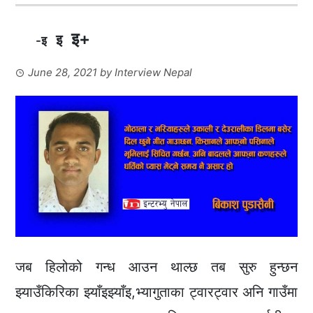
इ+
इ
-इ
June 28, 2021
by
Interview Nepal
जब हिलोको गन्ध आउन थाल्छ तब सुरु हुन्छन
झ्याउँकिरिका झ्याँइझ्याँइ,भ्यागुताका ट्वारट्वार अनि गाउँमा