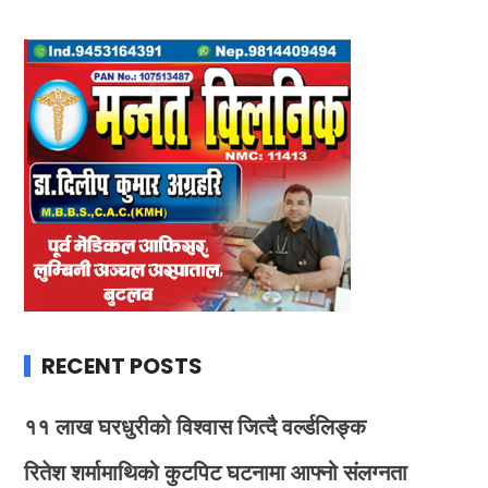
RECENT POSTS
११ लाख घरधुरीको विश्वास जित्दै वर्ल्डलिङ्क
रितेश शर्मामाथिको कुटपिट घटनामा आफ्नो संलग्नता