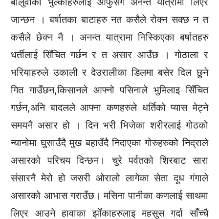
बालुवाका भुल्काहरुलाइ आफुसँगै अनन्त यात्रामा लिएर
जान्छन । बर्षातका बाटाहरु नत कसैले रोक्न सक्छ न त
कसैले छेक्न नै । अनन्त यात्रामा निस्किएका बर्षातहरु
धर्तीलाई सिँचित गर्छन र त असार आउँछ । गोठाला र
भरियाहरुले उकाली र देउरालीका डिलमा बसेर दिल छुने
गित गाउँछन,किसानले आफ्नो पसिनाले भुमिलाइ सिँचित
गर्छन,अनि बादलले आफ्ना कणहरुले धर्तिको प्यास मेट्ने
समयनै असार हो । दिन भरी भिजेका शरीरलाई गोठको
न्यानोमा घुसाउँदै मुख बहाउँदै निदाएका गोरुहरुको निद्राले
असारको परिचय दिन्छन। चुरे पर्वतको शिरबाट सारा
संसारनै मेरो हो जसरी ओरालो लागेका सेता दूध गंगाले
असारको आभास गराउँछ। मसिना पानीका कणलाई साथमा
लिएर आउने हावाका झोँकाहरुलाइ महसुस गर्दा साँच्चै