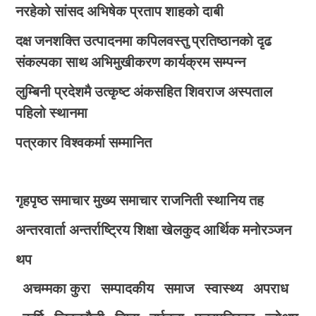
नरहेको सांसद अभिषेक प्रताप शाहको दाबी
दक्ष जनशक्ति उत्पादनमा कपिलवस्तु प्रतिष्ठानको दृढ
संकल्पका साथ अभिमुखीकरण कार्यक्रम सम्पन्न
लुम्बिनी प्रदेशमै उत्कृष्ट अंकसहित शिवराज अस्पताल
पहिलो स्थानमा
पत्रकार विश्वकर्मा सम्मानित
गृहपृष्ठ
समाचार
मुख्य समाचार
राजनिती
स्थानिय तह
अन्तरवार्ता
अन्तर्राष्ट्रिय
शिक्षा
खेलकुद
आर्थिक
मनोरञ्जन
थप
अचम्मका कुरा
सम्पादकीय
समाज
स्वास्थ्य
अपराध