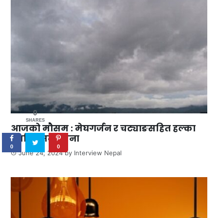
0
SHARES
आजको मौसम : मेघगर्जन र चट्याङसहित हल्का
वर्षाको सम्भावना
0
0
June 24, 2024
by
Interview Nepal