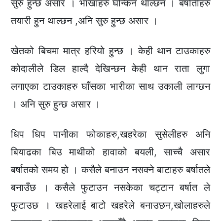
सुरु हुन्छ असार । भाखाहरु घन्किन थाल्छन । बर्षातीहरु
तयारी हुन थाल्छन ,अनि सुरु हुन्छ असार ।
खेतको बिचमा मात्र हरियो हुन्छ । केही थान टाउकाहरु
कोदालीले डिल हाल्दै देखिन्छन केही थान राता लुगा
लगाएका टाउकाहरु घाँसका भारीका साथ उकाली लाग्छन
। अनि सुरु हुन्छ असार ।
धिप धिप पानीका फोकाहरु,खहरेका सुसेलीहरु अनि
बियाढका बिउ माथीको हावाको बयली, साच्चै असार
बर्षातको समय हो । कसैले बनाउन नसक्ने बाटाहरु बर्षातले
बनाउँछ । कसैले फुटाउन नसकेका चट्टान बर्षात ले
फुटाउछ । खहरेलाई बाटो खहरेले बनाउछन,खोलाहरुले