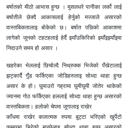
बर्षातको मीठो आभास हुन्छ । मुसलधरे पानीका लर्को लाई
बर्षातीले छेक्दै आकासलाई हेर्नुको मज्जाले असारको
वास्तबिकतालाइ बोकेको छ। बर्षात पछिको आकाशमा
लागेको जूनको टहटहलाई हेर्दै झ्याँउकिरिको झ्याँइझ्याँइमा
निदाउने समय हो असार ।
खहरेका भेललाई छिचोल्दै निथ्रुक्क भिजेको पँखेटालाई
झट्कार्दै गुँड फर्किएका जोडिहरुलाइ सोध्दा थाहा हुन्छ
असार के हो। घुमाउरो गह्रामा घुमीघुमी जोतेर थाकेको
ज्यानमा गोठ फर्किएका हललाई सोध्दा थाहा हुन्छ असारको
वास्तबिकता। हलोको चेपमा जुगालाइ राखेर
काँधमा राखेर कलात्मक रुपमा बुट्टा भरिएको खुर्पेटो
कम्बरमा भिरेको मान्छेलाइ सोध्दा थाहा हुन्छ असारको