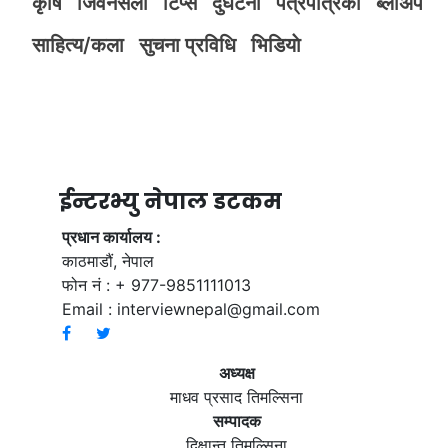
कृर्षि
जिवनसैली
टिप्स
दुर्घटना
पत्रपत्रिका
ब्लोअप
साहित्य/कला
सुचना प्रविधि
भिडियाे
ईन्टरभ्यु नेपाल डटकम
प्रधान कार्यालय :
काठमाडौं, नेपाल
फोन नं : + 977-9851111013
Email :
interviewnepal@gmail.com
अध्यक्ष
माधव प्रसाद तिमल्सिना
सम्पादक
दिक्षान्त तिमल्सिना