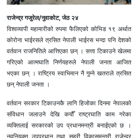
राजेन्द्र गजुरेल/नुवाकोट, जेठ २४
विश्वव्यापी महामारीको रुपमा फैलिएको कोभिड १९ अर्थात
कोरोना भाईरसले त्रसित नेपाली भाईरस भन्दा पनि देशको
वर्तवान राजनितिले आत्तिएका छन् । सत्ता टिकाउने खेलमा
गरिएको आत्मघाति निर्णयहरुले नेपाली जनता आजित
भएका छन् । राष्ट्रिय स्वाभिमान नै गुम्ने खतराले त्रसित
छन् नेपाली जनता ।
वर्तवान सरकार टिकाउनकै लागि हिजोका दिनमा नेपालको
संविधान जलाउने देखि कयौँ राष्ट्रघाति काम गरेका
व्यक्तिलाई सरकारको उप प्रधानमन्त्री बनाईएको छ ।
नवनियुक्त उपप्रधान तथा सहरी विकासमन्त्री राजेन्द्र