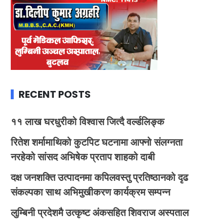
RECENT POSTS
११ लाख घरधुरीको विश्वास जित्दै वर्ल्डलिङ्क
रितेश शर्मामाथिको कुटपिट घटनामा आफ्नो संलग्नता
नरहेको सांसद अभिषेक प्रताप शाहको दाबी
दक्ष जनशक्ति उत्पादनमा कपिलवस्तु प्रतिष्ठानको दृढ
संकल्पका साथ अभिमुखीकरण कार्यक्रम सम्पन्न
लुम्बिनी प्रदेशमै उत्कृष्ट अंकसहित शिवराज अस्पताल