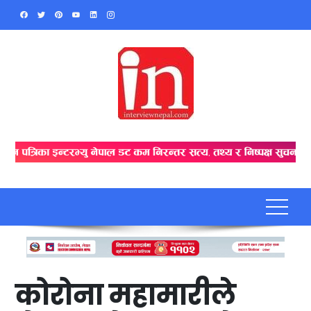
Skip
to
content
कोरोना महामारीले