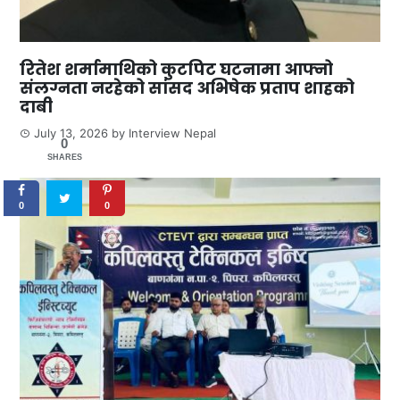
रितेश शर्मामाथिको कुटपिट घटनामा आफ्नो
संलग्नता नरहेको सांसद अभिषेक प्रताप शाहको
दाबी
July 13, 2026
by
Interview Nepal
0
SHARES
0
0