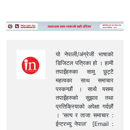
यो नेपाली/अंग्रेजी भाषाको
डिजिटल पत्रिका हो । हामी
तपाईंहरुका सामु छुट्टै
महत्वका साथ समाचार
पस्कन्छौं । साथै यसमा
तपाईंहरुको सुझाव तथा
प्रतिक्रियाको अपेक्षा गर्दछौं
। ‘सत्य र ताजा समाचार :
ईन्टरभ्यु नेपाल’ [Email :