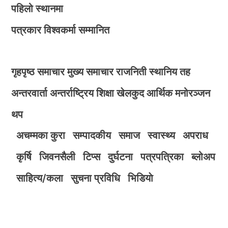
पहिलो स्थानमा
पत्रकार विश्वकर्मा सम्मानित
गृहपृष्ठ
समाचार
मुख्य समाचार
राजनिती
स्थानिय तह
अन्तरवार्ता
अन्तर्राष्ट्रिय
शिक्षा
खेलकुद
आर्थिक
मनोरञ्जन
थप
अचम्मका कुरा
सम्पादकीय
समाज
स्वास्थ्य
अपराध
कृर्षि
जिवनसैली
टिप्स
दुर्घटना
पत्रपत्रिका
ब्लोअप
साहित्य/कला
सुचना प्रविधि
भिडियाे